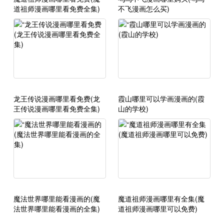
道祖师漫画哪里看免费全集)
不飞漫画怎么买)
龙王传说漫画哪里看免费(龙
霞山哪里可以学画漫画的(霞
王传说漫画哪里看免费全集)
山的学校)
魔法世界哪里能看漫画的(魔
魔道祖师漫画哪里有全集(魔
法世界哪里能看漫画的全集)
道祖师漫画哪里可以免费)