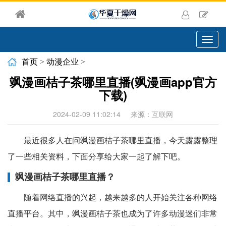
切
换
导
首页
>
动漫企业
>
航
飒漫画桔子茶哪里直播(飒漫画app官方
下载)
2024-02-09 11:02:14
来源：互联网
最近很多人在问飒漫画桔子茶哪里直播，今天露露整理
了一些相关资料，下面分享给大家一起了解下吧。
飒漫画桔子茶哪里直播？
随着网络直播的兴起，越来越多的人开始关注各种网络
直播平台。其中，飒漫画桔子茶也成为了许多动漫迷们非常