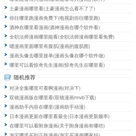
土豪漫画哪里看(土豪漫画怎么看不了了)
你往哪里跑漫画免费下(电视剧你往哪里跑)
酒神在哪里看漫画(酒神漫画在哪个软件看)
全职法师漫画哪里能看(全职法师漫画哪里看免费)
嗯漫画里面哪里有腹肌(漫画的腹肌图)
漫画头像去哪里接单(漫画头像在哪个软件做)
哪里可以看惊奇先生漫画(惊奇先生在哪里看)
随机推荐
对决全集哪里可看啊漫画(对决下)
双镜漫画版在哪里看(双镜漫画rmvb下载)
漫画助手内容在哪里(漫画助手动漫)
日本漫画更新在哪里看最全(日本漫画更新频率)
在哪里可以看附身漫画(关于附身漫画有哪些)
淘宝哪里买到正版漫画(淘宝买漫画哪家好)