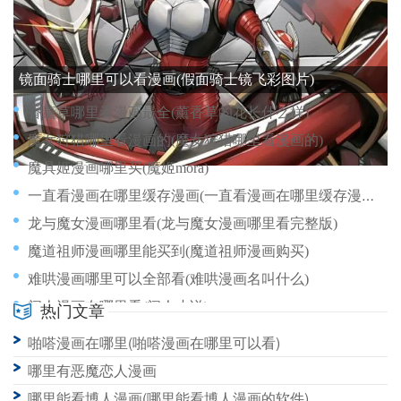
龙族漫画哪里还能看啊(龙族漫画可以在哪个app看)
镜面骑士哪里可以看漫画(假面骑士镜飞彩图片)
香薰草哪里看漫画最全(薰香草的花长什么样)
魔女狩猎哪里看漫画的(魔女狩猎哪里看漫画的)
魔具姬漫画哪里买(魔姬mora)
一直看漫画在哪里缓存漫画(一直看漫画在哪里缓存漫画软件)
龙与魔女漫画哪里看(龙与魔女漫画哪里看完整版)
魔道祖师漫画哪里能买到(魔道祖师漫画购买)
难哄漫画哪里可以全部看(难哄漫画名叫什么)
闲人漫画在哪里看(闲人小说)
热门文章
香港哪里可以买bl漫画(香港漫画代购)
啪嗒漫画在哪里(啪嗒漫画在哪里可以看)
香蕉漫画在哪里下载(香蕉漫画可以下载吗)
哪里有恶魔恋人漫画
哪里能看博人漫画(哪里能看博人漫画的软件)