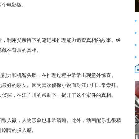
两个电影版。
后，利用父亲留下的笔记和推理能力追查真相的故事。经
隐藏在背后的真相。
理能力和机智头脑，在推理过程中常常出现意外惊喜。
他最好的朋友。因为喜欢侦探小说而对江户川非常崇拜。
人侦探，在江户川的帮助下，揭开了这个案件的真相。
细致入微，人物形象也非常清晰。此外，动画配乐也很精
对剧情的投入感。