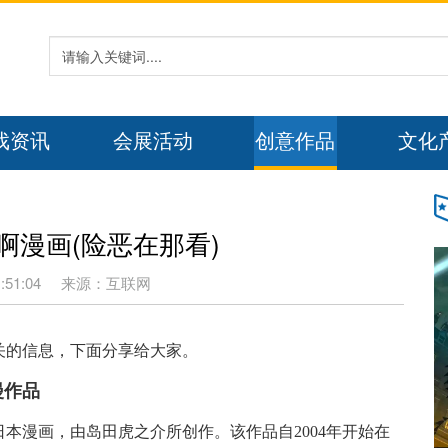
戏资讯
会展活动
创意作品
文化
啊漫画(险恶在那看)
:51:04
来源：互联网
关的信息，下面分享给大家。
漫作品
本漫画，由岛田虎之介所创作。该作品自2004年开始在