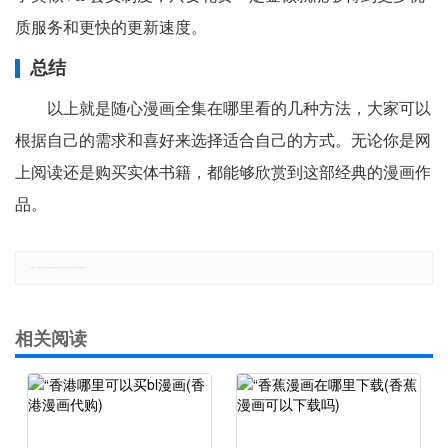
质服务和更快的更新速度。
总结
以上就是随心漫画全集在哪里看的几种方法，大家可以
根据自己的需求和喜好来选择适合自己的方式。无论你是网
上阅读还是购买实体书籍，都能够欣赏到这部经典的漫画作
品。
郑重声明：本文版权归原作者所有，转载文章仅为传播更多信息之目的，如有侵权行为，请第一时间联系我们修改或删除，多谢。
相关阅读