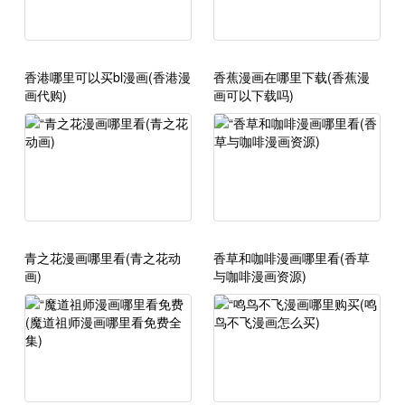
香港哪里可以买bl漫画(香港漫
香蕉漫画在哪里下载(香蕉漫
画代购)
画可以下载吗)
青之花漫画哪里看(青之花动
香草和咖啡漫画哪里看(香草
画)
与咖啡漫画资源)