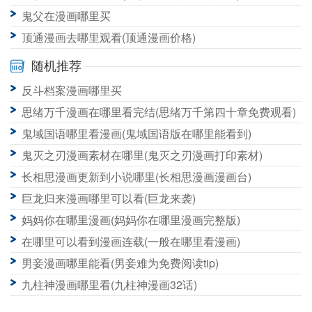
鬼父在漫画哪里买
顶通漫画去哪里观看(顶通漫画价格)
随机推荐
反斗档案漫画哪里买
思绪万千漫画在哪里看完结(思绪万千第四十章免费观看)
鬼域国语哪里看漫画(鬼域国语版在哪里能看到)
鬼灭之刃漫画素材在哪里(鬼灭之刃漫画打印素材)
长相思漫画更新到小说哪里(长相思漫画漫画台)
巨龙归来漫画哪里可以看(巨龙来袭)
妈妈你在哪里漫画(妈妈你在哪里漫画完整版)
在哪里可以看到漫画连载(一般在哪里看漫画)
男妾漫画哪里能看(男妾难为免费阅读tip)
九柱神漫画哪里看(九柱神漫画32话)