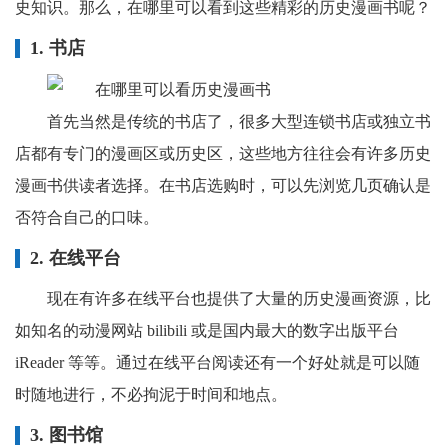
史知识。那么，在哪里可以看到这些精彩的历史漫画书呢？
1. 书店
首先当然是传统的书店了，很多大型连锁书店或独立书
店都有专门的漫画区或历史区，这些地方往往会有许多历史
漫画书供读者选择。在书店选购时，可以先浏览几页确认是
否符合自己的口味。
2. 在线平台
现在有许多在线平台也提供了大量的历史漫画资源，比
如知名的动漫网站 bilibili 或是国内最大的数字出版平台
iReader 等等。通过在线平台阅读还有一个好处就是可以随
时随地进行，不必拘泥于时间和地点。
3. 图书馆