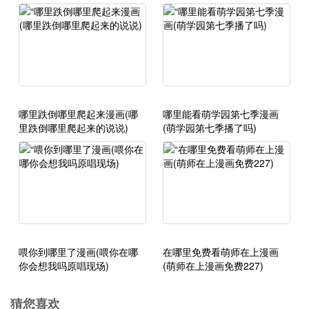
哪里跌倒哪里爬起来漫画(哪
哪里能看萌学园第七季漫画
里跌倒哪里爬起来的说说)
(萌学园第七季播了吗)
喂你到哪里了漫画(喂你在哪
在哪里免费看萌师在上漫画
你会想我吗原唱现场)
(萌师在上漫画免费227)
猜您喜欢