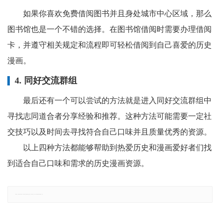
如果你喜欢免费借阅图书并且身处城市中心区域，那么
图书馆也是一个不错的选择。在图书馆借阅时需要办理借阅
卡，并遵守相关规定和流程即可轻松借阅到自己喜爱的历史
漫画。
4. 同好交流群组
最后还有一个可以尝试的方法就是进入同好交流群组中
寻找志同道合者分享经验和推荐。这种方法可能需要一定社
交技巧以及时间去寻找符合自己口味并且质量优秀的资源。
以上四种方法都能够帮助到热爱历史和漫画爱好者们找
到适合自己口味和需求的历史漫画资源。
郑重声明：本文版权归原作者所有，转载文章仅为传播更多信息之目的，如有侵权行为，请第一时间联系我们修改或删除，多谢。