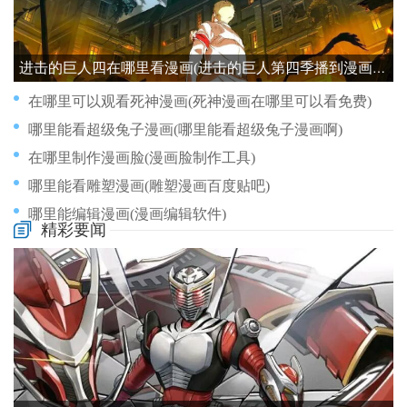
进击的巨人四在哪里看漫画(进击的巨人第四季播到漫画哪里)
在哪里可以观看死神漫画(死神漫画在哪里可以看免费)
哪里能看超级兔子漫画(哪里能看超级兔子漫画啊)
在哪里制作漫画脸(漫画脸制作工具)
哪里能看雕塑漫画(雕塑漫画百度贴吧)
哪里能编辑漫画(漫画编辑软件)
精彩要闻
囚徒哪里看漫画(囚徒贴吧)
嚣张漫画在哪里看全集漫画(嚣张漫画头像)
哪里还能看不知火舞的漫画(不知火舞在哪里)
哪里需要漫画手稿(漫画手稿多少钱)
圣传漫画哪里能看(圣传漫画书)