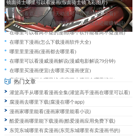
镜面骑士哪里可以看漫画(假面骑士镜飞彩图片)
哪里能看遮天漫画(遮天动漫可以在哪个软件上看)
在哪里可以做漫画分销赚钱(漫画分销现在还能赚钱吗)
在哪里可以看两不疑的漫画(哪个软件能看两不疑漫画)
在哪里下漫画(怎么下载漫画软件大全)
哪里里里漫画(漫画都去哪里看)
在哪里可以看漫威漫画解说(漫威电影解说79分钟)
在哪里买漫画便宜(去哪里买漫画便宜)
唐家三少漫画在哪里找(唐家三少漫画在哪里找的)
热门文章
唐老鸭漫画哪里看(唐老鸭漫画哪里看的)
灌篮高手从哪里看漫画全集(灌篮高手漫画在哪里可以看)
哪里能看窗外漫画(窗外窗漫画免费)
腐漫画去哪里下载(腐漫在哪个app)
漫画家哪里能看(漫画家哪里能看小说)
酷爱漫画哪里能下载漫画(酷爱漫画应用免费下载)
东莞东城哪里有卖漫画(东莞东城哪里有卖漫画书的)