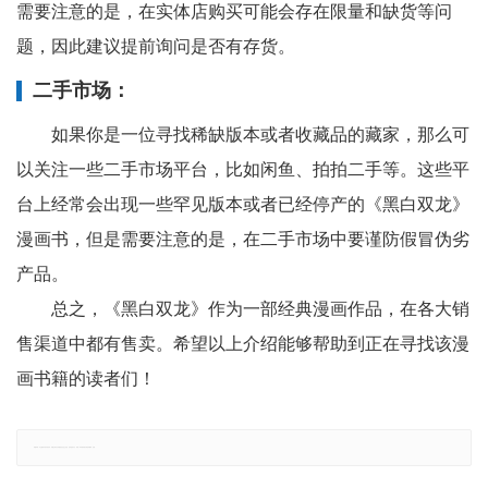
需要注意的是，在实体店购买可能会存在限量和缺货等问
题，因此建议提前询问是否有存货。
二手市场：
如果你是一位寻找稀缺版本或者收藏品的藏家，那么可
以关注一些二手市场平台，比如闲鱼、拍拍二手等。这些平
台上经常会出现一些罕见版本或者已经停产的《黑白双龙》
漫画书，但是需要注意的是，在二手市场中要谨防假冒伪劣
产品。
总之，《黑白双龙》作为一部经典漫画作品，在各大销
售渠道中都有售卖。希望以上介绍能够帮助到正在寻找该漫
画书籍的读者们！
郑重声明：本文版权归原作者所有，转载文章仅为传播更多信息之目的，如有侵权行为，请第一时间联系我们修改或删除，多谢。