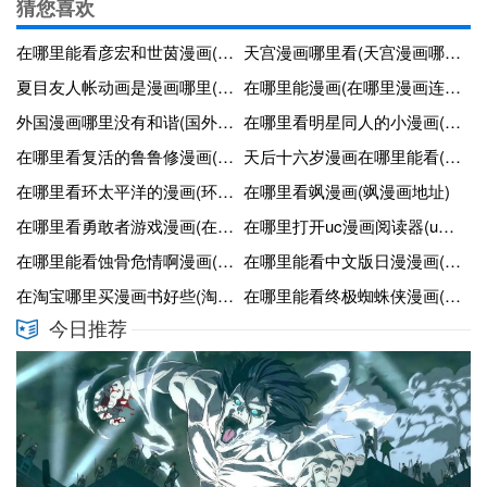
猜您喜欢
在哪里能看彦宏和世茵漫画(在哪里能看彦宏和世茵漫画啊)
天宫漫画哪里看(天宫漫画哪里看完整版)
夏目友人帐动画是漫画哪里(夏目友人帐动漫百度百科)
在哪里能漫画(在哪里漫画连载)
外国漫画哪里没有和谐(国外漫画哪里可以看)
在哪里看明星同人的小漫画(在哪能看到明星)
在哪里看复活的鲁鲁修漫画(复活的鲁鲁修在线观)
天后十六岁漫画在哪里能看(天后十六岁的所有目录)
在哪里看环太平洋的漫画(环太平洋官方漫画在哪里看)
在哪里看飒漫画(飒漫画地址)
在哪里看勇敢者游戏漫画(在哪里看勇敢者游戏漫画)
在哪里打开uc漫画阅读器(uc开启漫画阅读模式)
在哪里能看蚀骨危情啊漫画(在哪里能看蚀骨危情啊漫画全集)
在哪里能看中文版日漫漫画(哪里可以看到日语漫画)
在淘宝哪里买漫画书好些(淘宝买的漫画app)
在哪里能看终极蜘蛛侠漫画(终极蜘蛛侠漫画全集)
今日推荐