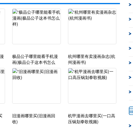
漫
极品公子哪里能看手机漫
杭州哪里有卖漫画杂志(杭
画(极品公子这本书怎么
州漫画书)
样)
买
旧漫画哪里买(旧漫画回
机甲漫画去哪里买(一口高
收)
压锅划拳歌视频)