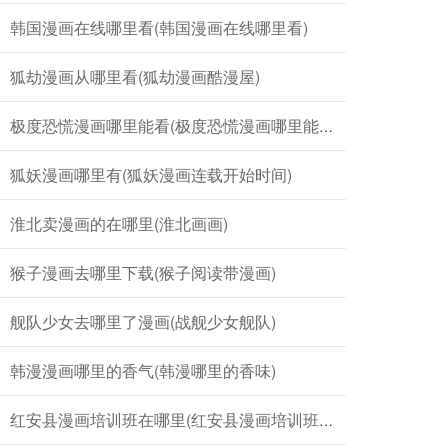
韩国漫画在线哪里看(韩国漫画在线哪里看)
狐劫漫画从哪里看(狐劫漫画酷漫屋)
极度恐慌漫画哪里能看(极度恐慌漫画哪里能看完整版)
狐妖漫画哪里有(狐妖漫画连载开始时间)
淮北卖漫画的在哪里(淮北画画)
猴子漫画去哪里下载(猴子阅读带漫画)
舰队少女去哪里了漫画(战舰少女舰队)
韩漫漫画哪里的香气(韩漫哪里的香味)
红安县漫画培训班在哪里(红安县漫画培训班在哪里啊)