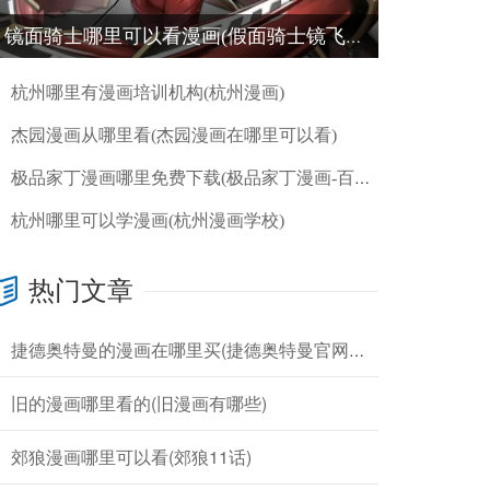
镜面骑士哪里可以看漫画(假面骑士镜飞彩图片)
杭州哪里有漫画培训机构(杭州漫画)
杰园漫画从哪里看(杰园漫画在哪里可以看)
极品家丁漫画哪里免费下载(极品家丁漫画-百度文学)
杭州哪里可以学漫画(杭州漫画学校)
杭州哪里有漫画比赛(杭州哪里有漫画比赛活动)
热门文章
教主哪里跑漫画(教主的漫画)
晋江漫画在哪里看(晋江能看漫画吗)
捷德奥特曼的漫画在哪里买(捷德奥特曼官网旗舰店购买)
机甲漫画在哪里看(想看机甲动漫)
旧的漫画哪里看的(旧漫画有哪些)
救赎从哪里开始看漫画(救赎漫画哪里免费)
郊狼漫画哪里可以看(郊狼11话)
杭州漫画街景在哪里看到(杭州有哪些漫画工作室)