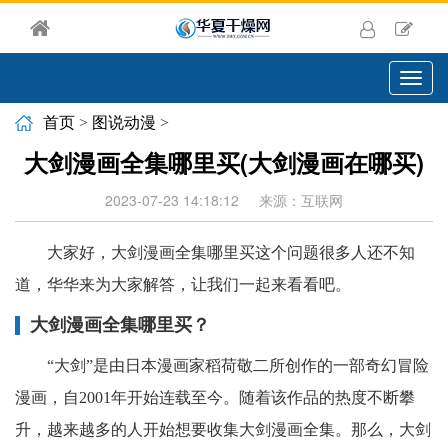
切
换
导
首页
>
图说动漫
>
航
大剑漫画全集哪里买(大剑漫画在哪买)
2023-07-23 14:18:12
来源：互联网
大家好，大剑漫画全集哪里买这个问题很多人还不知
道，华华来为大家解答，让我们一起来看看吧。
大剑漫画全集哪里买？
“大剑”是由日本漫画家稻荷敬二所创作的一部奇幻冒险
漫画，自2001年开始连载至今。随着该作品的热度不断攀
升，越来越多的人开始想要收集大剑漫画全集。那么，大剑