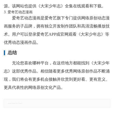
源。该网站也提供《大宋少年志》全集在线观看和下载。
3. 爱奇艺动态漫画
爱奇艺动态漫画是爱奇艺旗下专门提供网络原创动态漫
画服务的子品牌，拥有独立开发制作团队和高清流畅播放技
术。用户可以登录爱奇艺APP或官网观看《大宋少年志》等
优秀动态漫画作品。
总结
无论您喜欢哪种平台，在这些地方都能找到《大宋少年
志》这部优秀作品。相信随着更多优秀网络原创作品不断涌
现，我们将会有更多机会接触并欣赏到更好看、更有意义、
更具代表性的网络原创文化产品。
郑重声明：本文版权归原作者所有，转载文章仅为传播更多信息之目的，如有侵权行为，请第一时间联系我们修改或删除，多谢。