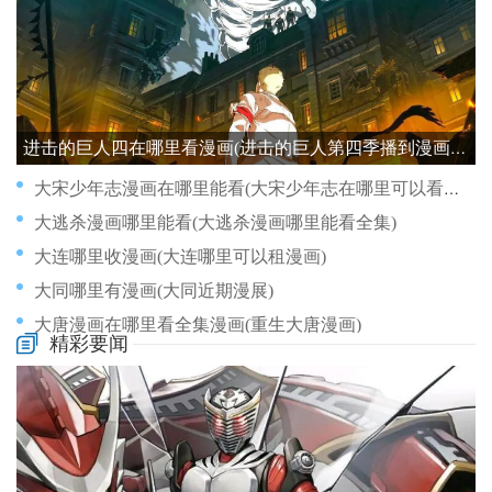
进击的巨人四在哪里看漫画(进击的巨人第四季播到漫画哪里)
大宋少年志漫画在哪里能看(大宋少年志在哪里可以看完整版)
大逃杀漫画哪里能看(大逃杀漫画哪里能看全集)
大连哪里收漫画(大连哪里可以租漫画)
大同哪里有漫画(大同近期漫展)
大唐漫画在哪里看全集漫画(重生大唐漫画)
精彩要闻
大神漫画机哪里打开(大神的漫画)
大贵族漫画哪里买(大贵族漫画书)
大庆新村哪里有漫画班啊(大庆新村书店地址)
大叔哪里跑全集漫画(大叔哪里逃百度)