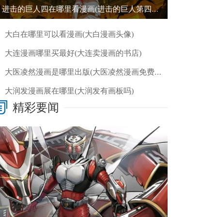
进击的巨人四在哪里看漫画(进击的巨人第四季播到漫画哪里)
大白在哪里可以看漫画(大白漫画头像)
大连漫画哪里买最好(大连卖漫画的书店)
大医凌然漫画是哪里出版(大医凌然漫画免费下拉式酷漫屋)
大润发漫画展在哪里(大润发有画板吗)
精彩要闻
大连哪里能买到地摊漫画(大连漫画店)
大角虫漫画哪里看(大角虫漫画百度百科)
大耳朵图图同人漫画哪里看(大耳朵图图漫画头像)
大王饶命漫画是哪里发布的(大王饶命漫画叫什么)
大尺度漫画哪里有得看(大尺漫画大全)
大家漫画哪里看的(大家在哪看漫画)