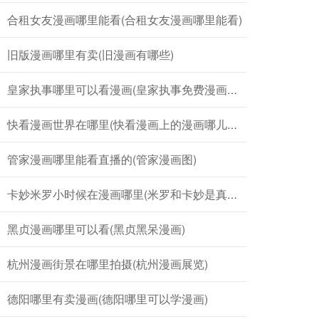
合租女友漫画哪里能看(合租女友漫画哪里能看)
旧版漫画哪里有卖(旧漫画有哪些)
皇家执事哪里可以看漫画(皇家执事免费漫画下拉是什)
快看漫画世界在哪里(快看漫画上的漫画哪儿可以看)
管家漫画哪里能看直播的(管家漫画图)
卡妙米罗小时候在漫画哪里(米罗和卡妙是真的有关系吗)
黑贞漫画哪里可以看(黑贞黑呆漫画)
杭州漫画街景在哪里拍摄(杭州漫画展览)
德阳哪里有卖漫画(德阳哪里可以学漫画)