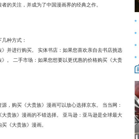
读者的关注，并成为了中国漫画界的经典之作。
下几种方式：
族》并进行购买。 实体书店：如果您喜欢亲自去书店挑选
族》。 二手市场：如果您想要以更优惠的价格购买《大贵
资源，购买《大贵族》漫画可以放心选择京东。 当当网：
《大贵族》漫画的不错选择。 亚马逊：亚马逊是全球最大
购买《大贵族》漫画。