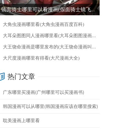
镜面骑士哪里可以看漫画(假面骑士镜飞彩图片)
大角虫漫画哪里看(大角虫漫画百度百科)
大耳朵图图同人漫画哪里看(大耳朵图图漫画头像)
大王饶命漫画是哪里发布的(大王饶命漫画叫什么)
大尺度漫画哪里有得看(大尺漫画大全)
大家漫画哪里看的(大家在哪看漫画)
热门文章
大宋少年志漫画在哪里能看(大宋少年志在哪里可以看完整版)
广东哪里买漫画(广州哪里可以买漫画书)
大逃杀漫画哪里能看(大逃杀漫画哪里能看全集)
大连哪里收漫画(大连哪里可以租漫画)
韩国漫画可以从哪里(韩国漫画应该在哪里搜索)
大同哪里有漫画(大同近期漫展)
耽美漫画上哪里看
大唐漫画在哪里看全集漫画(重生大唐漫画)