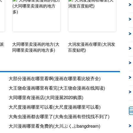
派
大同哪里卖漫画的地方(大
大润发漫画在哪里(大润发
同哪里卖漫画的地方多)
百度贴吧)
大部分漫画在哪里看啊(漫画在哪里看比较齐全)
大王饶命漫画哪里有看完(大王饶命漫画在线阅读)
大同哪里有漫画店(大同漫展2020购票)
大尺度漫画哪里可以看(大尺度漫画哪里可以看)
大角虫漫画都去哪里了(大角虫漫画有些找找不到了)
大川漫画哪里看免费的(大川ぶくぶbangdream)