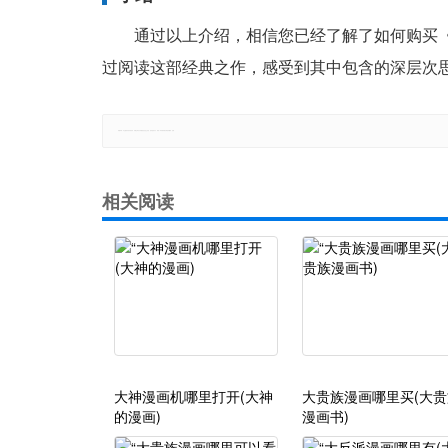
通过以上介绍，相信您已经了解了如何购买
过阅读这部经典之作，感受到其中包含的深层次
郑重声明：本文版权归原作者所有，转载文章仅为传播更多信息之目的，如有侵权行为，请第一时间联系我们修改或删除，多谢。
相关阅读
大神漫画机哪里打开(大神
大贵族漫画哪里买(大贵
的漫画)
漫画书)