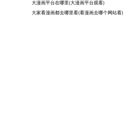
大漫画平台在哪里(大漫画平台观看)
大家看漫画都去哪里看(看漫画去哪个网站看)