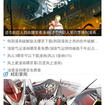
进击的巨人四在哪里看漫画(进击的巨人第四季播到漫画哪里)
韩国漫画破解版去哪里下载(韩国漫画之类的软件破解版下载)
顶级气运漫画哪里看免费(顶级气运悄悄修炼千年起点中文网)
风云3哪里可以下载漫画(风云3漫画676)
风之夏漫画哪里看(百度风之漫画)
顶通漫画哪里免费看
精彩要闻
韩国漫画哪里有资源(韩国漫画从哪看)
风云决漫画哪里看(风云决动漫百度云)
顶通的漫画哪里的(顶通的漫画哪里的好看)
韩版漫画哪里看免费的漫画(免费追韩版漫画的网页)