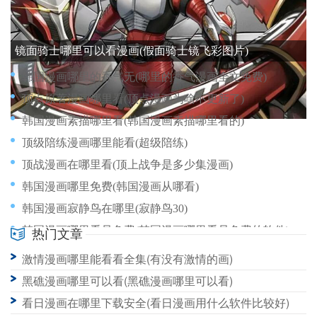
韩国漫画去哪里下载(韩国漫画在哪下)
镜面骑士哪里可以看漫画(假面骑士镜飞彩图片)
韩国漫画哪里的香气无(哪里的香气漫画全文免费)
顶点原著漫画哪里看(顶点漫画为啥不更新了)
韩国漫画素描哪里看(韩国漫画素描哪里看的)
顶级陪练漫画哪里能看(超级陪练)
顶战漫画在哪里看(顶上战争是多少集漫画)
韩国漫画哪里免费(韩国漫画从哪看)
韩国漫画寂静鸟在哪里(寂静鸟30)
韩国漫画哪里看是免费(韩国漫画哪里看是免费的软件)
热门文章
顶级高校哪里能看漫画(顶级高校何时更新)
激情漫画哪里能看看全集(有没有激情的画)
韩国漫画哪里能下载地址(韩国漫画一般在什么软件看)
黑礁漫画哪里可以看(黑礁漫画哪里可以看)
看日漫画在哪里下载安全(看日漫画用什么软件比较好)