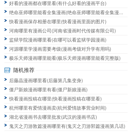
好看的漫画都在哪里看(有什么好看的漫画平台)
绝命巫师哪里能看全集漫画(绝命巫师哪里能看全集漫画啊)
快看漫画保存相册在哪里(快看漫画里面的图片)
河南哪里有漫画公司(河南省漫画时代传媒有限公司)
监狱学院漫画哪里看(在哪可以看监狱学园漫画)
河源哪里学漫画需要考级(漫画考级对升学有用吗)
极乐天师漫画哪里能看(极乐天师漫画哪里能看完整版)
随机推荐
后藤晶漫画哪里看(后藤第几集变身)
僵尸新娘漫画哪里有看(僵尸新娘漫画)
快看漫画投稿在哪里(快看漫画投稿在哪里看)
杭州哪里有爱情漫画卖(杭州爱情故事营业时间)
湖北省漫画书去哪里批发(武汉的漫画书店)
鬼灭之刃游敦篇漫画哪里有(鬼灭之刃游郭篇漫画第几话)