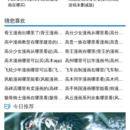
画在哪买)
游戏未删减版)
猜您喜欢
骨王漫画出哪里了(骨王漫画叫什么名字)
高分少女漫画从哪里看(高分少女第3集)
高中漫画教堂在哪里建造的(漫画高中教案)
高贵一族在哪里看漫画(高贵的贵族)
高分少女漫画从哪里看起(高分少女dmzj)
骨王漫画在哪里(骨王的漫画叫什么)
高木漫画哪里可以买(高木app)
高州哪里可以学漫画书(高州哪里有好的书法班)
飞轮少年漫画哪里可以看(飞轮少年漫画哪里可以看完整版)
飞车自制漫画在哪里(飞车制作方法)
风船漫画哪里能看(风船漫画哪里能看完整版)
高木同学漫画哪里看(高木同学漫画哪里看的)
高碑店哪里有卖漫画的(高碑店哪里有卖报纸的)
高手韩国漫画哪里能看(韩漫高手实力排行)
骸骨骑士漫画在哪里看(骸骨骑士漫画全集免费阅读下拉)
风云漫画系列全集哪里看(风云漫画叫什么名字)
今日推荐