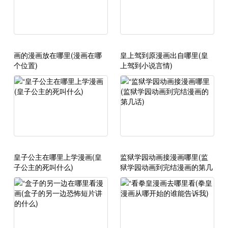
画的漫画放在哪里(漫画在哪
皇上驾到原漫画出自哪里(皇
个位置)
上驾到小说言情)
皇子公主在哪里上学漫画(皇
监狱学园动画接漫画哪里(监
子公主的死叫什么)
狱学园动画到完结漫画的第几
话)