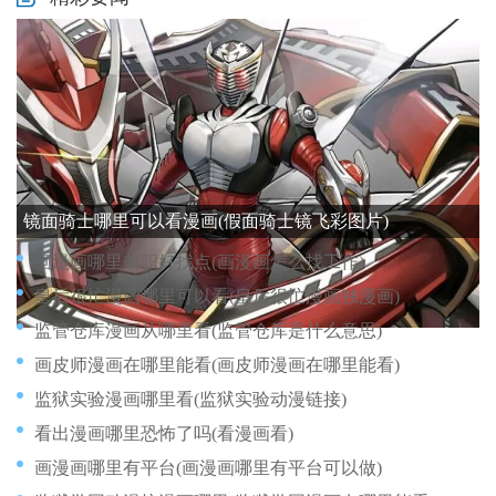
皇室贵族在哪里看漫画(皇室贵族中具体有哪些人物)
看漫画vip在哪里(如何看vip漫画)
监狱学院漫画哪里看(在哪可以看监狱学园漫画)
监狱学园在哪里能看漫画(监狱学园漫画书哪里可以买)
皇女想在甜点屋哪里看漫画(皇女住在甜品屋漫画人)
镜面骑士哪里可以看漫画(假面骑士镜飞彩图片)
画漫画哪里兼职好找点(画漫画怎么找工作)
皇后很忙漫画哪里可以看(皇后很忙漫画独漫画)
监管仓库漫画从哪里看(监管仓库是什么意思)
画皮师漫画在哪里能看(画皮师漫画在哪里能看)
监狱实验漫画哪里看(监狱实验动漫链接)
看出漫画哪里恐怖了吗(看漫画看)
画漫画哪里有平台(画漫画哪里有平台可以做)