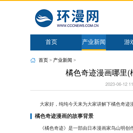
首页
产业新闻
游
首页
>
产业新闻
>
橘色奇迹漫画哪里(
2023-06-12 11
大家好，纯纯今天来为大家讲解下橘色奇迹
橘色奇迹漫画的故事背景
《橘色奇迹》是一部由日本漫画家鸟山明创作的