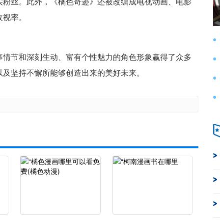
实粉丝。此外，《橘色奇迹》还被改编成电视动画、电影
收视率。
事情节和深刻生动、富有个性魅力的角色形象赢得了众多
以及坚持不懈所能够创造出来的美好未来。