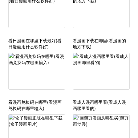
看日漫画在哪里下载最好(看
看漫画下载在哪里(看漫画的
日漫画用什么软件好)
地方下载)
看漫画兑换码在哪里(看漫画
看成人漫画哪里看(看成人漫
兑换码在哪里输入)
画哪里看的)