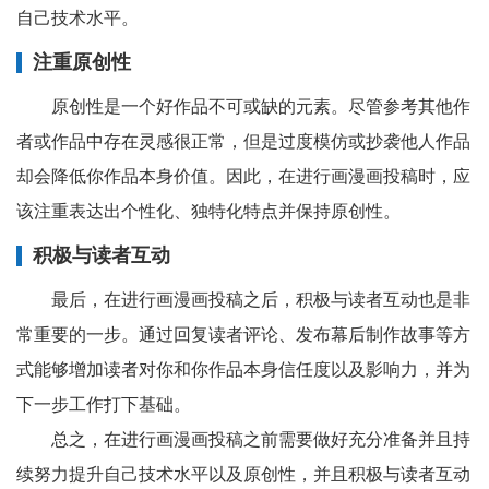
自己技术水平。
注重原创性
原创性是一个好作品不可或缺的元素。尽管参考其他作
者或作品中存在灵感很正常，但是过度模仿或抄袭他人作品
却会降低你作品本身价值。因此，在进行画漫画投稿时，应
该注重表达出个性化、独特化特点并保持原创性。
积极与读者互动
最后，在进行画漫画投稿之后，积极与读者互动也是非
常重要的一步。通过回复读者评论、发布幕后制作故事等方
式能够增加读者对你和你作品本身信任度以及影响力，并为
下一步工作打下基础。
总之，在进行画漫画投稿之前需要做好充分准备并且持
续努力提升自己技术水平以及原创性，并且积极与读者互动