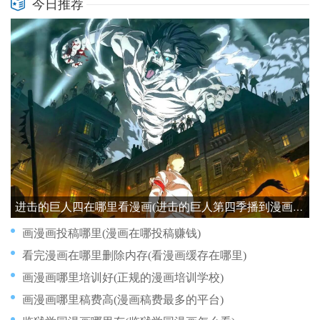
今日推荐
进击的巨人四在哪里看漫画(进击的巨人第四季播到漫画哪里)
画漫画投稿哪里(漫画在哪投稿赚钱)
看完漫画在哪里删除内存(看漫画缓存在哪里)
画漫画哪里培训好(正规的漫画培训学校)
画漫画哪里稿费高(漫画稿费最多的平台)