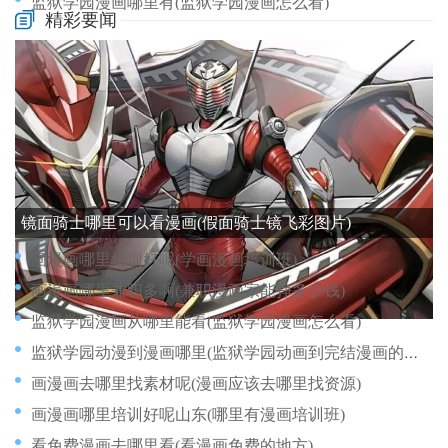
监狱学园漫画哪里有(监狱学园漫画怎么看)
精彩要闻
看漫画去哪里看免费(看漫画去哪个网站看)
看漫画可以在哪里评论(评论别人的漫画怎么评)
画漫画往哪里卖(专门卖漫画的网店)
监狱岛漫画哪里有看(oneone1监狱岛的看守攻略)
画漫画哪里兼职好找点做(画漫画副业)
镜面骑士哪里可以看漫画(假面骑士镜飞彩图片)
画漫画哪里培训好呢(学画漫画培训班)
画漫画哪里兼职多啊(兼职漫画家能挣多少钱)
监狱学园漫画从哪里能看(监狱学园漫画怎么看)
监狱学园动漫到漫画哪里(监狱学园动画到完结漫画的第几话)
画漫画去哪里找素材呢(漫画应该去哪里找资源)
画漫画哪里培训好呢山东(哪里有漫画培训班)
看免费漫画去哪里看(看漫画免费的地方)