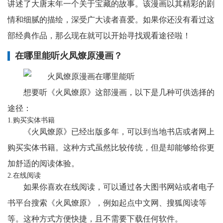
讲述了大唐末年一个关于宝藏的故事。该漫画以其精彩的剧
情和细腻的描绘，深受广大读者喜爱。如果你还没有看过这
部经典作品，那么现在就可以开始寻找观看途径啦！
在哪里能听火凤燎原漫画？
想要听《火凤燎原》这部漫画，以下是几种可供选择的
途径：
1.购买实体书籍
《火凤燎原》已经出版多年，可以到当地书店或者网上
购买实体书籍。这种方式虽然比较传统，但是却能够给你更
加舒适的阅读体验。
2.在线阅读
如果你喜欢在线阅读，可以通过各大图书网站或者电子
书平台搜索《火凤燎原》，例如起点中文网、搜狐阅读等
等。这种方式方便快捷，且不需要下载任何软件。