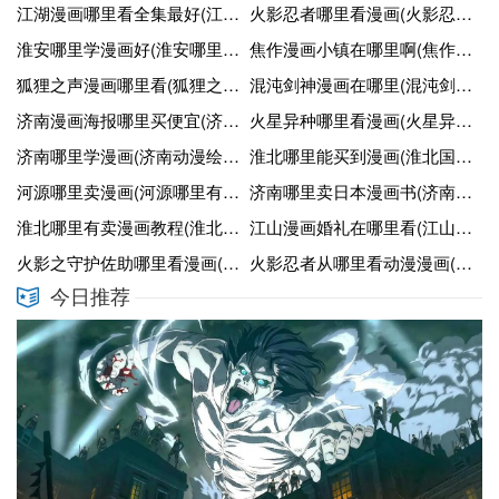
江湖漫画哪里看全集最好(江湖漫画哪里看全集最好的)
火影忍者哪里看漫画(火影忍者哪里看漫画全集)
淮安哪里学漫画好(淮安哪里有学插画的地方)
焦作漫画小镇在哪里啊(焦作动漫产业园)
狐狸之声漫画哪里看(狐狸之声漫画哪里看全集)
混沌剑神漫画在哪里(混沌剑神漫画那下拉式阅读)
济南漫画海报哪里买便宜(济南哪里有卖漫画的)
火星异种哪里看漫画(火星异种第0话)
济南哪里学漫画(济南动漫绘画培训班)
淮北哪里能买到漫画(淮北国购漫展)
河源哪里卖漫画(河源哪里有书店)
济南哪里卖日本漫画书(济南有漫画店吗)
淮北哪里有卖漫画教程(淮北哪里有卖漫画教程的店)
江山漫画婚礼在哪里看(江山插画)
火影之守护佐助哪里看漫画(火影之佐助传说)
火影忍者从哪里看动漫漫画(火影忍者的漫画可以在哪个软件看)
今日推荐