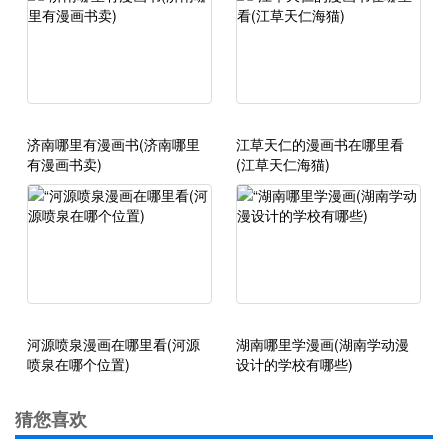
济南哪里有漫画书(济南哪里
江草天仁的漫画书在哪里看
有漫画书卖)
(江草天仁海猫)
河源喷泉漫画在哪里看(河源
湖南哪里学漫画(湖南学动漫
喷泉在哪个位置)
设计的学校有哪些)
猜您喜欢