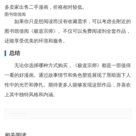
多卖家出售二手漫画，价格相对较低。
图书馆借阅
如果你只是想阅读而没有收藏需求，可以考虑去附近的
图书馆借阅《极道宗师》。不仅可以免费阅读到全套作品，
还能享受优美的环境和服务。
总结
无论你选择哪种方式购买，《极道宗师》都是一部值得
一看的好漫画。通过故事情节和角色塑造展现了黑暗面下人
性中的光芒和挣扎。期待更多人能够发现这部作品，并喜欢
上其中独特风格和内涵。
郑重声明：本文版权归原作者所有，转载文章仅为传播更多信息之目的，如有侵权行为，请第一时间联系我们修改或删除，多谢。
相关阅读