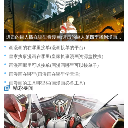
进击的巨人四在哪里看漫画(进击的巨人第四季播到漫画哪里)
画漫画的在哪里接单(漫画接单的平台)
皇家执事漫画在哪里(皇家执事漫画资源盘搜搜)
画漫画哪里可以接单(画漫画哪里可以接单子)
画漫画在哪里(画漫画在哪里学天津)
画漫画的工具哪里买(画漫画必备工具)
精彩要闻
看漫画去哪里最好(漫画在哪看好)
看成人漫画去哪里(看成人漫画去哪里看)
画漫画哪里兼职做得好(哪里画漫画可以赚钱)
画漫画在哪里画(画漫画在哪里画好)
画漫画在哪里考级(漫画怎么考级)