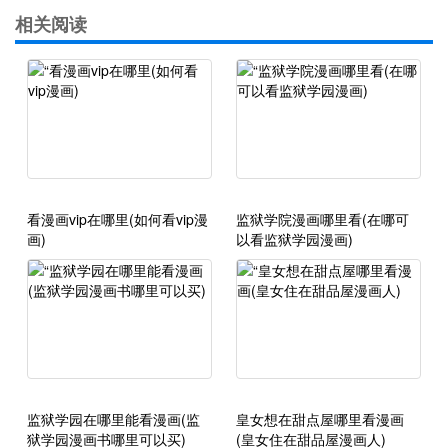
相关阅读
看漫画vip在哪里(如何看vip漫
监狱学院漫画哪里看(在哪可
画)
以看监狱学园漫画)
监狱学园在哪里能看漫画(监
皇女想在甜点屋哪里看漫画
狱学园漫画书哪里可以买)
(皇女住在甜品屋漫画人)