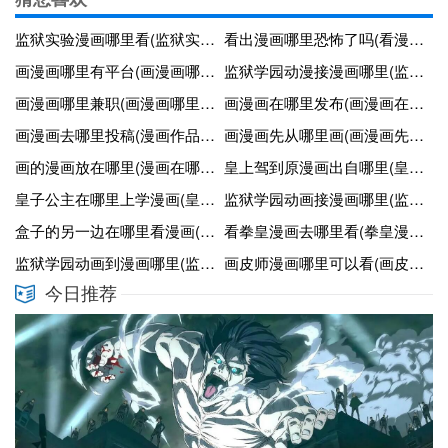
监狱实验漫画哪里看(监狱实验动漫链接)
看出漫画哪里恐怖了吗(看漫画看)
画漫画哪里有平台(画漫画哪里有平台可以做)
监狱学园动漫接漫画哪里(监狱学园漫画在哪里能看)
画漫画哪里兼职(画漫画哪里兼职好)
画漫画在哪里发布(画漫画在哪里发布的)
画漫画去哪里投稿(漫画作品在哪里投稿)
画漫画先从哪里画(画漫画先从哪里画的)
画的漫画放在哪里(漫画在哪个位置)
皇上驾到原漫画出自哪里(皇上驾到小说言情)
皇子公主在哪里上学漫画(皇子公主的死叫什么)
监狱学园动画接漫画哪里(监狱学园动画到完结漫画的第几话)
盒子的另一边在哪里看漫画(盒子的另一边恐怖短片讲的什么)
看拳皇漫画去哪里看(拳皇漫画从哪开始的谁能告诉我)
监狱学园动画到漫画哪里(监狱学园动画到完结漫画的第几话)
画皮师漫画哪里可以看(画皮师原著小说)
今日推荐