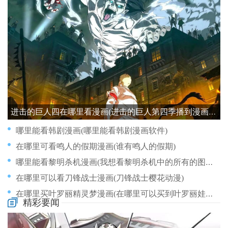
进击的巨人四在哪里看漫画(进击的巨人第四季播到漫画哪里)
哪里能看韩剧漫画(哪里能看韩剧漫画软件)
在哪里可看鸣人的假期漫画(谁有鸣人的假期)
哪里能看黎明杀机漫画(我想看黎明杀机中的所有的图片)
在哪里可以看刀锋战士漫画(刀锋战士樱花动漫)
在哪里买叶罗丽精灵梦漫画(在哪里可以买到叶罗丽娃娃正品)
精彩要闻
哪里能看风云漫画高清(哪里可以看到风云漫画)
哪里还能看到火影忍者漫画(什么app可以看火影忍者漫画全集)