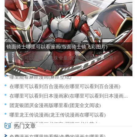
四十岁开始漫画在哪里看(四十岁才开始)
在半次元里哪里看漫画最好(半次元app怎么看动漫)
哪里能看租借女友漫画(租借女友漫画怎么找不到)
镜面骑士哪里可以看漫画(假面骑士镜飞彩图片)
在哪里可以看漫画龙珠全集(龙珠漫画在哪儿能看)
在哪里可以看刀光剑影漫画(刀光剑影漫画)
哪里能看麻匪漫画(麻匪壁纸)
在哪里可以看到百合漫画(在哪里可以看到百合漫画)
在哪里可以看到日本漫画家(在哪里可以看到日本漫画家的漫画)
团宠银团厌金漫画版哪里看(团宠全文阅读)
哪里龙王传说漫画(龙王传说漫画在哪可以看)
在哪里买英语漫画书便宜(买漫画书的英文)
热门文章
哪里能看韩国漫画剥夺(剥夺漫画百度)
免费漫画在哪里能看啊(免费的漫画去哪里看)