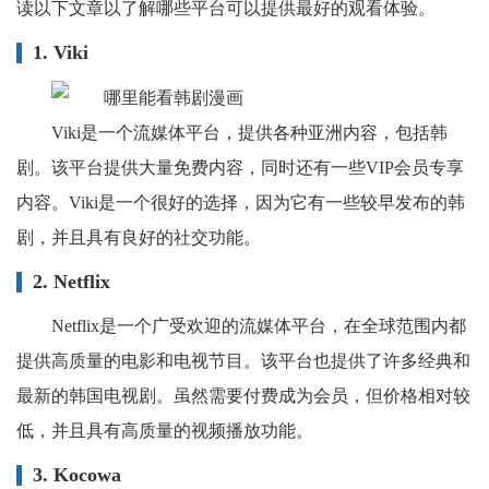
读以下文章以了解哪些平台可以提供最好的观看体验。
1. Viki
Viki是一个流媒体平台，提供各种亚洲内容，包括韩
剧。该平台提供大量免费内容，同时还有一些VIP会员专享
内容。Viki是一个很好的选择，因为它有一些较早发布的韩
剧，并且具有良好的社交功能。
2. Netflix
Netflix是一个广受欢迎的流媒体平台，在全球范围内都
提供高质量的电影和电视节目。该平台也提供了许多经典和
最新的韩国电视剧。虽然需要付费成为会员，但价格相对较
低，并且具有高质量的视频播放功能。
3. Kocowa