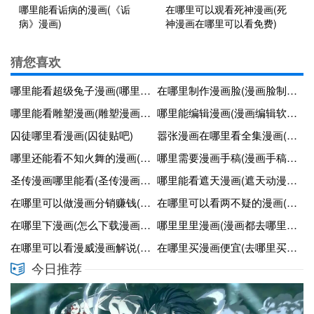
哪里能看诟病的漫画(《诟
在哪里可以观看死神漫画(死
病》漫画)
神漫画在哪里可以看免费)
猜您喜欢
哪里能看超级兔子漫画(哪里能看超级兔子漫画啊)
在哪里制作漫画脸(漫画脸制作工具)
哪里能看雕塑漫画(雕塑漫画百度贴吧)
哪里能编辑漫画(漫画编辑软件)
囚徒哪里看漫画(囚徒贴吧)
嚣张漫画在哪里看全集漫画(嚣张漫画头像)
哪里还能看不知火舞的漫画(不知火舞在哪里)
哪里需要漫画手稿(漫画手稿多少钱)
圣传漫画哪里能看(圣传漫画书)
哪里能看遮天漫画(遮天动漫可以在哪个软件上看)
在哪里可以做漫画分销赚钱(漫画分销现在还能赚钱吗)
在哪里可以看两不疑的漫画(哪个软件能看两不疑漫画)
在哪里下漫画(怎么下载漫画软件大全)
哪里里里漫画(漫画都去哪里看)
在哪里可以看漫威漫画解说(漫威电影解说79分钟)
在哪里买漫画便宜(去哪里买漫画便宜)
今日推荐