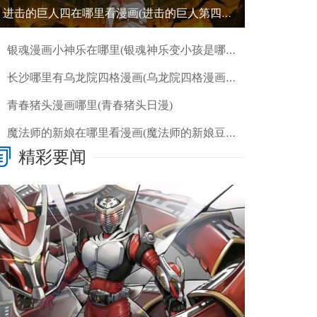
进击的巨人四在哪里看漫画(进击的巨人第四季播到漫画哪里)
银魂漫画小神乐在哪里(银魂神乐变小孩是哪几)
长沙哪里有乌龙院四格漫画(乌龙院四格漫画全集下载)
青春猪头漫画哪里(青春猪头日漫)
魔法师的新娘在哪里看漫画(魔法师的新娘豆瓣)
精彩要闻
魔幻漫画哪里找漫画头像(魔幻漫画名字怎么起)
限制漫画哪里买(可以看限制漫画的软件)
野良神漫画英文版在哪里看(野良神漫画在哪里可以看)
门徒漫画哪里看(门徒漫画百度百科)
魔咒漫画哪里看(魔咒免费观看在线完整版)
青春纪行漫画哪里买(青春纪行17)