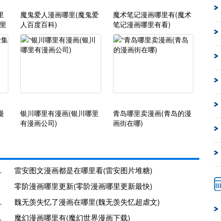
里
魔鬼爱人漫画哪里(魔鬼爱
魔术笔记漫画哪里有(魔术
里
人百度百科)
笔记漫画哪里有看)
漫
银川哪里有漫画(银川哪里
青岛哪里卖漫画(青岛的漫
有漫画公司)
画街在哪)
画在哪免费阅读)
雷安图文漫画都是在哪里看(雷安图片堆糖)
零阶漫画哪里更新(零阶漫画哪里更新最快)
哪里看免费全集)
魏无羡失忆了漫画在哪里(魏无羡失忆超虐文)
在哪里看全集)
魔幻漫画哪里有(魔幻世界漫画下载)