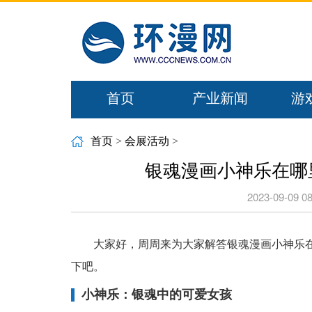
首页
产业新闻
游
首页
>
会展活动
>
银魂漫画小神乐在哪
2023-09-09 08
大家好，周周来为大家解答银魂漫画小神乐
下吧。
小神乐：银魂中的可爱女孩