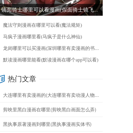
镜面骑士哪里可以看漫画(假面骑士镜飞彩图片)
魔法守则漫画在哪里可以看(魔法规矩)
马疯子漫画哪里看(马疯子是什么神仙)
龙岗哪里可以买漫画(深圳哪里有卖漫画的书店)
默读漫画哪里能看(默读漫画在哪个app可以看)
鸣鸟不飞漫画更新到哪里啦(鸣鸟不飞漫画更了多少话)
热门文章
银色后宫哪里看漫画(银色后g)
镇魂街漫画可以在哪里观看(镇魂街漫画哪里有看)
大连哪里有卖漫画的(大连哪里有卖动漫人物的周边)
陆离时间商人漫画在哪里看
剪映里黑白漫画在哪里(剪映黑白画面怎么弄)
重生为妖漫画在哪里看(重生为妖树免费阅读)
黑执事原著漫画到哪里(黑执事漫画实体书)
飒漫画去哪里看(飒漫画现在在哪里连载)