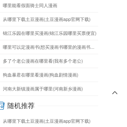
哪里能看假面骑士同人漫画
从哪里下载土豆漫画(土豆漫画app官网下载)
锦江乐园在哪里买漫画(锦江乐园哪里买票便宜)
哪里可以定漫画书(想买漫画书哪里的漫画书比较全)
多了个老公漫画在哪里看(我有多个老公)
狗血暴君在哪里看漫画(狗血剧情漫画)
河南大新镇漫画属于哪里(河南新乡漫画)
随机推荐
从哪里下载土豆漫画(土豆漫画app官网下载)