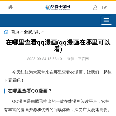
切
换
导
首页
>
会展活动
>
航
在哪里查看qq漫画(qq漫画在哪里可以
看)
2023-09-24 15:56:10
来源：互联网
今天红红为大家带来在哪里查看qq漫画，让我们一起往
下看看吧！
在哪里查看QQ漫画？
QQ漫画是由腾讯推出的一款在线漫画阅读平台，它拥
有丰富的漫画资源和优秀的阅读体验，深受广大漫迷喜爱。