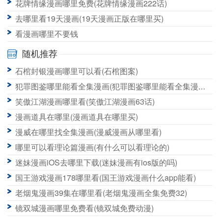
花牌情缘漫画哪里免费(花牌情缘漫画222话)
去哪里看19天漫画(19天漫画正版在哪里买)
看漫画哪里不要钱
随机推荐
石棺封银漫画哪里可以看(石棺图案)
犯罪图鉴哪里能看全集漫画(犯罪图鉴哪里能看全集漫画啊)
笑傲江湖漫画哪里看(笑傲江湖漫画63话)
漫画道具在哪里(漫画道具在哪里买)
漫威在哪里找全集漫画(漫威漫画从哪里看)
哪里可以看理论篇漫画(有什么可以看理论的)
迷妹漫画iOS去哪里下载(迷妹漫画有ios版的吗)
国王游戏漫画178哪里看(国王游戏漫画什么app能看)
老烟鬼漫画39集在哪里看(老烟鬼漫画全集免费32)
镜双城漫画哪里免费看(镜双城免费动漫)