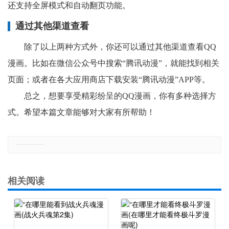
还支持全屏模式和自动翻页功能。
通过其他渠道查看
除了以上两种方式外，你还可以通过其他渠道查看QQ
漫画。比如在微信公众号中搜索“腾讯动漫”，就能找到相关
页面；或者在各大应用商店下载安装“腾讯动漫”APP等。
总之，想要享受精彩纷呈的QQ漫画，你有多种选择方
式。希望本篇文章能够对大家有所帮助！
郑重声明：本文版权归原作者所有，转载文章仅为传播更多信息之目的，如有侵权行为，请第一时间联系我们修改或删除，多谢。
相关阅读