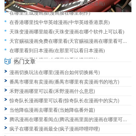
在哪里看镇魂街漫画版(在哪儿看镇魂街漫画)
在哪里生成漫画脸(漫画脸在哪里制作)
在香港哪里找中华英雄漫画(中华英雄香港票房)
天珠变漫画哪里能看(天珠变漫画在哪个软件上可以看)
天官赐福漫画免费在哪里看(天官赐福漫画在哪里看可以不收费)
在哪里看到日本漫画(在那里可以看日本漫画)
在哪里能看性漫画(在哪里能看性漫画网站)
热门文章
在哪里看漫画最全(在哪里看漫画最好)
漫画切换玩法在哪里(漫画台如何切换账号)
在哪里看摇曳庄的幽奈漫画(摇曳庄的幽奈)
番禺市哪里有卖漫画(番禺市哪里有卖漫画书的地方)
禾野漫画哪里可以看(禾野漫画什么意思)
惊奇队长漫画哪里可以看(惊奇队长在漫画中的实力)
当他降临漫画去哪里看(当她降临番外篇)
腾讯漫画在哪里看阅点(腾讯漫画里面的漫画在哪里可以看)
疯子在哪里看漫画最全(疯子漫画哔哩哔哩)