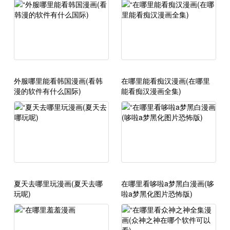
外服哪里能看韩国漫画(看韩
在哪里能看痴汉漫画(在哪里
漫的软件有什么国际)
能看痴汉漫画全集)
夏天去哪里玩漫画(夏天去哪
在哪里看哆啦a梦黑白漫画(哆
玩呢)
啦a梦黑化图片恐怖版)