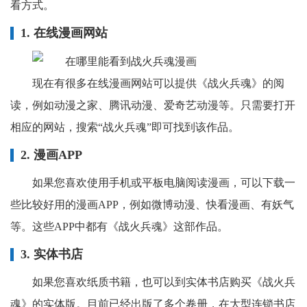
看方式。
1. 在线漫画网站
现在有很多在线漫画网站可以提供《战火兵魂》的阅
读，例如动漫之家、腾讯动漫、爱奇艺动漫等。只需要打开
相应的网站，搜索“战火兵魂”即可找到该作品。
2. 漫画APP
如果您喜欢使用手机或平板电脑阅读漫画，可以下载一
些比较好用的漫画APP，例如微博动漫、快看漫画、有妖气
等。这些APP中都有《战火兵魂》这部作品。
3. 实体书店
如果您喜欢纸质书籍，也可以到实体书店购买《战火兵
魂》的实体版。目前已经出版了多个卷册，在大型连锁书店