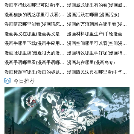
漫画平行线在哪里可以看(平行线漫画免费阅读全集)
漫画威龙哪里有的看(漫画威龙上一部是什么)
漫画猫妖的诱惑哪里可以看(猫妖的诱惑漫画版片尾曲)
漫画活跃在哪里(漫画活泼)
漫画暗恋哪里能看(漫画暗恋哪里能看)
漫画的万渣朝凰在哪里看(漫画万渣朝凰有小说吗)
漫画奥义在哪里(漫画奥义是什么意思)
漫画材料哪里生产(手绘漫画材料)
漫画牛哪里下载(漫画牛应用下载)
漫画空间哪里可以看(空间漫游)
漫画脸哪里搞(最近很火的漫画脸软件怎么弄)
漫画特效哪里学好呢(漫画特效在哪个app)
漫画手语哪里看(漫画手语哪里看的)
漫画岛在哪里(漫画岛专)
漫画标题写哪里(漫画的标题一般写在哪)
漫画版民法典在哪里看(中华人民共和国民法典漫画)
今日推荐