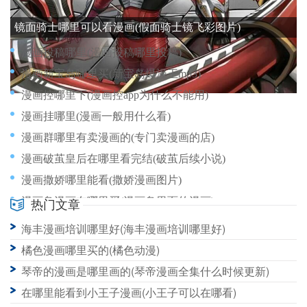
镜面骑士哪里可以看漫画(假面骑士镜飞彩图片)
漫画投稿哪里(漫画投稿哪里投稿)
漫画新宝岛哪里买(新宝岛爆漫王mp3)
漫画控哪里下(漫画控app为什么不能用)
漫画挂哪里(漫画一般用什么看)
漫画群哪里有卖漫画的(专门卖漫画的店)
漫画破茧皇后在哪里看完结(破茧后续小说)
漫画撒娇哪里能看(撒娇漫画图片)
漫画岛漫画在哪里买(漫画岛里面的漫画)
热门文章
漫画标题设计在哪里(漫画标题设计在哪里写)
海丰漫画培训哪里好(海丰漫画培训哪里好)
漫画眼妆在哪里找店(漫画眼影怎么画)
橘色漫画哪里买的(橘色动漫)
琴帝的漫画是哪里画的(琴帝漫画全集什么时候更新)
在哪里能看到小王子漫画(小王子可以在哪看)