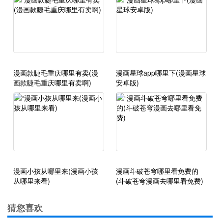
漫画款睫毛重庆哪里有卖(漫
漫画星球app哪里下(漫画星球
画款睫毛重庆哪里有卖啊)
安卓版)
漫画小孩从哪里来(漫画小孩
漫画斗破苍穹哪里看免费的
从哪里来看)
(斗破苍穹漫画去哪里看免费)
猜您喜欢