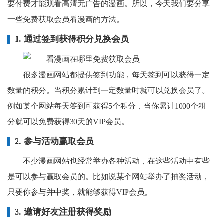
要付费才能观看高清无广告的漫画。所以，今天我们要分享
一些免费获取会员看漫画的方法。
1. 通过签到获得积分兑换会员
很多漫画网站都提供签到功能，每天签到可以获得一定
数量的积分。当积分累计到一定数量时就可以兑换会员了。
例如某个网站每天签到可获得5个积分，当你累计1000个积
分就可以免费获得30天的VIP会员。
2. 参与活动赢取会员
不少漫画网站也经常举办各种活动，在这些活动中有些
是可以参与赢取会员的。比如说某个网站举办了抽奖活动，
只要你参与并中奖，就能够获得VIP会员。
3. 邀请好友注册获得奖励