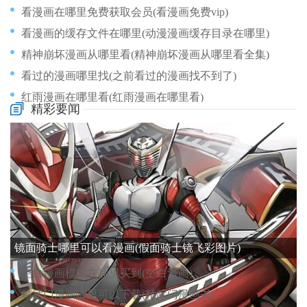
看漫画在哪里免费获取会员(看漫画免费vip)
看漫画的缓存文件在哪里(动漫漫画缓存目录在哪里)
精神崩坏漫画从哪里看(精神崩坏漫画从哪里看全集)
看过的漫画哪里找(之前看过的漫画找不到了)
红雨漫画在哪里看(红雨漫画在哪里看)
精彩要闻
看漫画哪里是免费的(看漫画免费的地方)
红酒恋人漫画哪里看(红酒恋人漫画哪里看免费)
禁区漫画哪里可以看免费(禁区小说全文免费阅读软件)
看漫画的软件在哪里看的(看漫画在哪个软件)
看漫画啵乐是哪里(啵乐漫画有什么)
镜面骑士哪里可以看漫画(假面骑士镜飞彩图片)
空白漫画模板在哪里买到(空白漫画)
精武门漫画哪里可以下载(精武门漫画书)