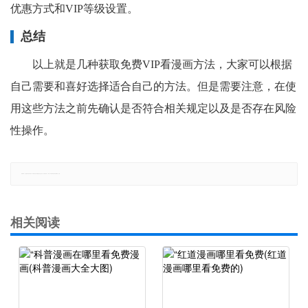
优惠方式和VIP等级设置。
总结
以上就是几种获取免费VIP看漫画方法，大家可以根据
自己需要和喜好选择适合自己的方法。但是需要注意，在使
用这些方法之前先确认是否符合相关规定以及是否存在风险
性操作。
郑重声明：本文版权归原作者所有，转载文章仅为传播更多信息之目的，如有侵权行为，请第一时间联系我们修改或删除，多谢。
相关阅读