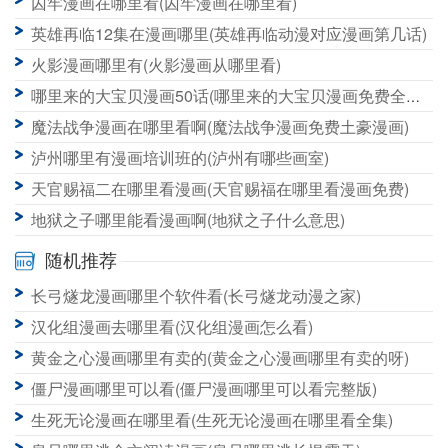
囚牢漫画在哪里看(囚牢漫画在哪里看)
英雄再临12集在漫画哪里(英雄再临动漫对应漫画第几话)
火影漫画哪里有(火影漫画从哪里看)
哪里来的大宝贝漫画50话(哪里来的大宝贝漫画免费全集149)
魔法战争漫画在哪里看啊(魔法战争漫画免费土豪漫画)
泸州哪里有漫画培训班的(泸州有哪些画室)
天官赐福二在哪里看漫画(天官赐福在哪里看漫画免费)
地狱之子哪里能看漫画啊(地狱之子什么意思)
随机推荐
长弓燧龙漫画哪里个软件看(长弓燧龙动漫之家)
汉化组漫画去哪里看(汉化组漫画怎么看)
黄金之心漫画哪里有卖的(黄金之心漫画哪里有卖的呀)
僵尸漫画哪里可以看(僵尸漫画哪里可以看完整版)
生死无论漫画在哪里看(生死无论漫画在哪里看全集)