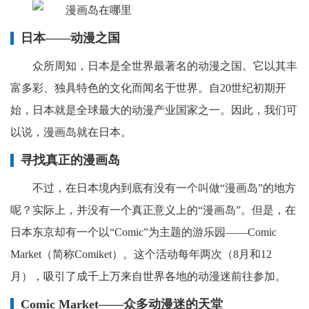
日本——动漫之国
众所周知，日本是全世界最著名的动漫之国。它以其丰
富多彩、独具特色的文化而闻名于世界。自20世纪初期开
始，日本就是全球最大的动漫产业国家之一。因此，我们可
以说，漫画岛就在日本。
寻找真正的漫画岛
不过，在日本境内到底有没有一个叫做“漫画岛”的地方
呢？实际上，并没有一个真正意义上的“漫画岛”。但是，在
日本东京却有一个以“Comic”为主题的游乐园——Comic
Market（简称Comiket）。这个活动每年两次（8月和12
月），吸引了成千上万来自世界各地的动漫迷前往参加。
Comic Market——众多动漫迷的天堂