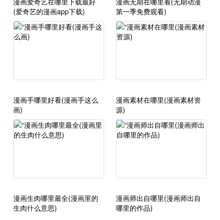
漫画爱奇艺在哪里下载最好
漫画无期在哪里看(无期动漫
(爱奇艺的漫画app下载)
第一季免费观看)
漫画手哪里好看(漫画手这么
漫画素材在哪里(漫画素材资
画)
源)
漫画生肉哪里最全(漫画里的
漫画师出自哪里(漫画师出自
生肉什么意思)
哪里的作品)