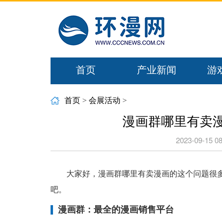
首页
产业新闻
游
首页
>
会展活动
>
漫画群哪里有卖漫
2023-09-15 08
大家好，漫画群哪里有卖漫画的这个问题很
吧。
漫画群：最全的漫画销售平台