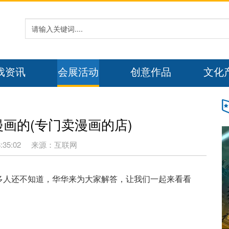
戏资讯
会展活动
创意作品
文化
画的(专门卖漫画的店)
:35:02
来源：互联网
多人还不知道，华华来为大家解答，让我们一起来看看