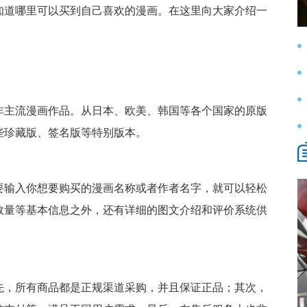
知道哪里可以买到自己喜欢的漫画。在这里向大家介绍一
非主流漫画作品。从日本、欧美、韩国等各个国家的原版
些珍藏版、签名版等特别版本。
要输入你想要购买的漫画名称或者作者名字，就可以轻松
数量等基本信息之外，还有详细的图文介绍和评价系统供
先，所有商品都是正规渠道采购，并且保证正品；其次，