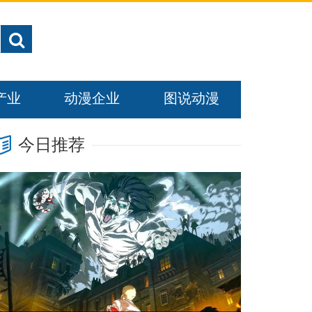
产业
动漫企业
图说动漫
今日推荐