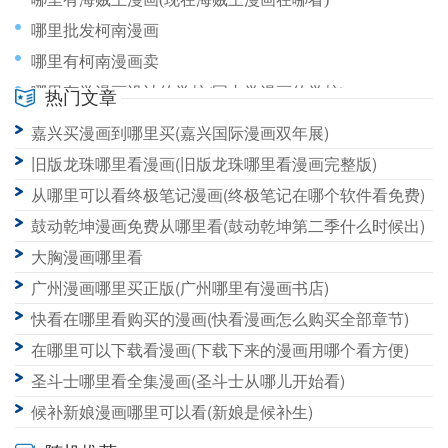
哪里批发柯南漫画
哪里有柯南漫画卖
哪里有学漫画设计的学校(国内学漫画的学校)
热门文章
哪里有圣斗士漫画(哪里可以看圣斗士星矢漫画)
嘉兴买漫画到哪里买(嘉兴国际漫画双年展)
哪里有免费的魔物喵漫画(在哪里可以看到魔物喵的作品)
旧版龙珠哪里看漫画(旧版龙珠哪里看漫画完整版)
从哪里可以看终极笔记漫画(终极笔记在哪个软件看免费)
鼓动乾坤漫画免费从哪里看(鼓动乾坤第二季什么时候出)
大胸漫画哪里看
广州漫画哪里买正版(广州哪里有漫画书店)
快看在哪里看购买的漫画(快看漫画怎么购买全部章节)
在哪里可以下载看漫画(下载下来的漫画用哪个看方便)
圣斗士哪里看全集漫画(圣斗士从哪儿开始看)
候补新娘漫画哪里可以看(新娘是候补生)