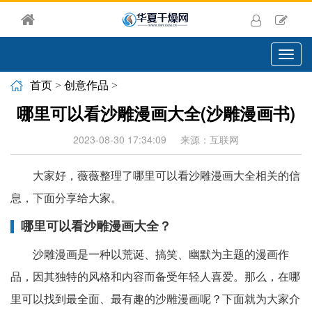
切
换
导
首页
>
创意作品
>
航
哪里可以看沙雕漫画大全(沙雕漫画书)
2023-08-30 17:34:09
来源：互联网
大家好，薇薇整理了哪里可以看沙雕漫画大全相关的信
息，下面分享给大家。
哪里可以看沙雕漫画大全？
沙雕漫画是一种以荒诞、搞笑、幽默为主题的漫画作
品，因其独特的风格和内容而备受年轻人喜爱。那么，在哪
里可以找到最全面、最有趣的沙雕漫画呢？下面就为大家介