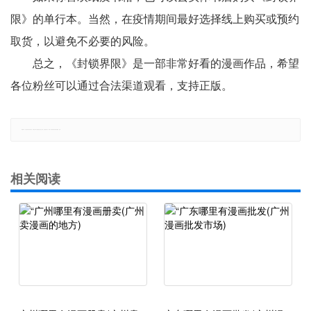
限》的单行本。当然，在疫情期间最好选择线上购买或预约
取货，以避免不必要的风险。
总之，《封锁界限》是一部非常好看的漫画作品，希望
各位粉丝可以通过合法渠道观看，支持正版。
郑重声明：本文版权归原作者所有，转载文章仅为传播更多信息之目的，如有侵权行为，请第一时间联系我们修改或删除，多谢。
相关阅读