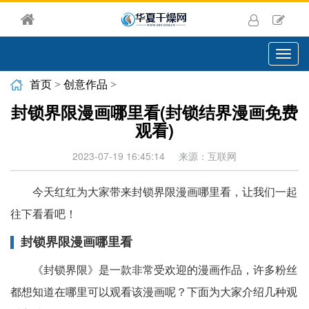
切
换
导
首页
>
创意作品
>
航
封锁界限漫画哪里看(封锁结界漫画免费
观看)
2023-07-19 16:45:14
来源：互联网
今天红红为大家带来封锁界限漫画哪里看，让我们一起
往下看看吧！
封锁界限漫画哪里看
《封锁界限》是一款非常受欢迎的漫画作品，许多粉丝
都想知道在哪里可以观看该漫画呢？下面为大家介绍几种观