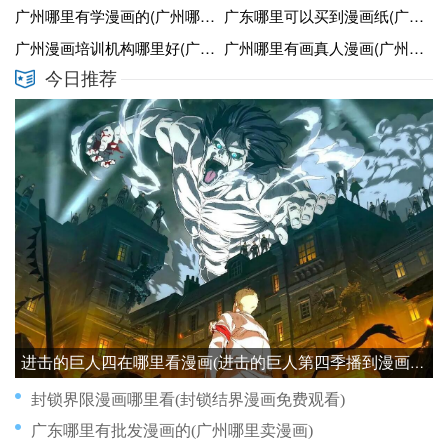
广州哪里有学漫画的(广州哪里有学漫画板绘的)
广东哪里可以买到漫画纸(广州卖漫画书的地方)
广州漫画培训机构哪里好(广州学画漫画的培训班)
广州哪里有画真人漫画(广州哪里有画真人漫画的)
今日推荐
进击的巨人四在哪里看漫画(进击的巨人第四季播到漫画哪里)
封锁界限漫画哪里看(封锁结界漫画免费观看)
广东哪里有批发漫画的(广州哪里卖漫画)