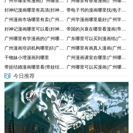
广州市哪里有漫画(广州哪里有漫画书屋)
广州哪里有香港漫画(广州哪里有香港漫画书卖)
封神纪漫画哪里有高清(封神纪漫画哪里有高清资源)
带电子书的漫画哪里找(电子书上可以看漫画吗)
广州漫画市场哪里有卖(广州漫画市场哪里有卖书的)
广州学漫画哪里最好(广州学漫画的培训机构)
封神记漫画哪里可以看(封神纪漫画在哪个app可以看)
帝国的兴衰在哪里看漫画(帝国的兴衰在哪里看漫画完整版)
广州哪里有学漫画的(广州哪里有学漫画板绘的)
广东哪里可以买到漫画纸(广州卖漫画书的地方)
广州漫画培训机构哪里好(广州学画漫画的培训班)
广州哪里有画真人漫画(广州哪里有画真人漫画的)
干物妹小埋漫画到哪里
广州漫画课室在哪里(广州哪里有漫画卖)
带娃结婚漫画哪里看(带娃结婚漫画哪里看啊)
广州哪里可以买漫画(广州哪里买漫画书)
今日推荐