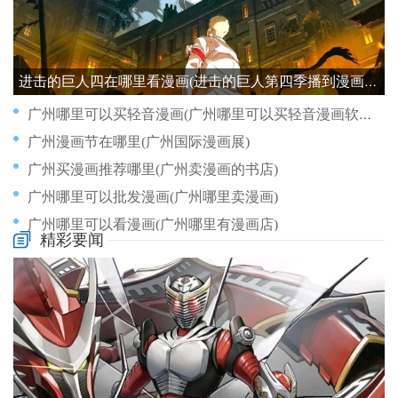
进击的巨人四在哪里看漫画(进击的巨人第四季播到漫画哪里)
广州哪里可以买轻音漫画(广州哪里可以买轻音漫画软件)
广州漫画节在哪里(广州国际漫画展)
广州买漫画推荐哪里(广州卖漫画的书店)
广州哪里可以批发漫画(广州哪里卖漫画)
广州哪里可以看漫画(广州哪里有漫画店)
精彩要闻
工地漫画安全哪里有(工地安全教育漫画)
广州漫画广场在哪里建(广州漫广场介绍)
广州哪里有正版漫画(广州哪里有漫画书店)
广州学漫画哪里学(广州哪里学动漫好)
封面漫画哪里看(漫画封面推荐)