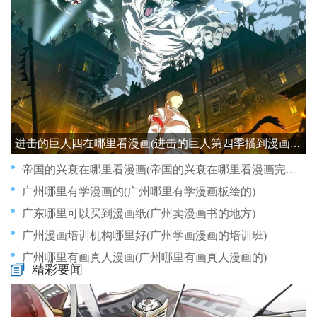
进击的巨人四在哪里看漫画(进击的巨人第四季播到漫画哪里)
帝国的兴衰在哪里看漫画(帝国的兴衰在哪里看漫画完整版)
广州哪里有学漫画的(广州哪里有学漫画板绘的)
广东哪里可以买到漫画纸(广州卖漫画书的地方)
广州漫画培训机构哪里好(广州学画漫画的培训班)
广州哪里有画真人漫画(广州哪里有画真人漫画的)
精彩要闻
干物妹小埋漫画到哪里
广州漫画课室在哪里(广州哪里有漫画卖)