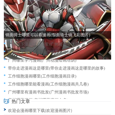
带娃结婚漫画哪里看(带娃结婚漫画哪里看啊)
广州哪里可以买漫画(广州哪里买漫画书)
带娃结婚漫画在哪里看(带娃的漫画有哪些)
镜面骑士哪里可以看漫画(假面骑士镜飞彩图片)
广州地下漫画城在哪里(广州漫画实体店)
广州哪里有台版漫画(广州正版漫画)
广州哪里学习漫画(广州动漫绘画培训)
带你走进漫画这是哪里(带你走进漫画这是哪里的故事)
工作细胞漫画哪里(工作细胞漫画目录)
工作细胞哪里能看漫画(工作细胞漫画共几卷)
广州哪里有漫画书批发(广州漫画书批发市场)
广州哪里漫画(广州哪里漫画人多)
热门文章
帝霸漫画哪里看完结(帝霸番外篇哪里看)
欢迎会漫画哪里下载(欢迎漫画图片)