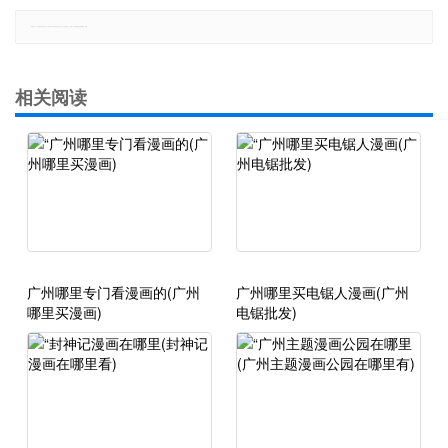
郑重声明：本文版权归原作者所有，转载文章仅为传播更多信息之目的，如有侵权行为，请第一时间联系我们修改或删除，多谢。
相关阅读
广州哪里专门看漫画的(广州
广州哪里买电锯人漫画(广州
哪里买漫画)
电锯批发)