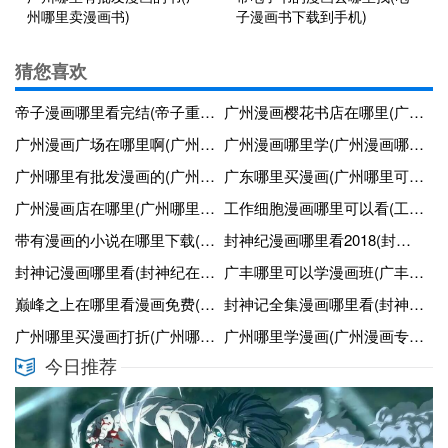
州哪里卖漫画书)
子漫画书下载到手机)
猜您喜欢
帝子漫画哪里看完结(帝子重生漫画)
广州漫画樱花书店在哪里(广州哪里有漫画书卖)
广州漫画广场在哪里啊(广州漫广场什么时候开业)
广州漫画哪里学(广州漫画哪里学比较好)
广州哪里有批发漫画的(广州哪里卖漫画)
广东哪里买漫画(广州哪里可以买漫画书)
广州漫画店在哪里(广州哪里有漫画卖)
工作细胞漫画哪里可以看(工作细胞漫画在哪里看免费)
带有漫画的小说在哪里下载(有小说漫画的应用)
封神纪漫画哪里看2018(封神纪漫画全集在哪看)
封神记漫画哪里看(封神纪在哪里有高清中文版漫画)
广丰哪里可以学漫画班(广丰书法培训班在哪里)
巅峰之上在哪里看漫画免费(巅峰之上小说全文阅读)
封神记全集漫画哪里看(封神纪漫画哪里能看完整版)
广州哪里买漫画打折(广州哪里买漫画打折的)
广州哪里学漫画(广州漫画专业职校)
今日推荐