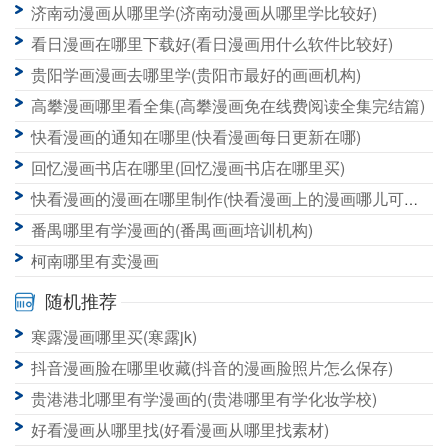
广州漫画哪里有正版(广州哪里买漫画)
济南动漫画从哪里学(济南动漫画从哪里学比较好)
看日漫画在哪里下载好(看日漫画用什么软件比较好)
贵阳学画漫画去哪里学(贵阳市最好的画画机构)
高攀漫画哪里看全集(高攀漫画免在线费阅读全集完结篇)
快看漫画的通知在哪里(快看漫画每日更新在哪)
回忆漫画书店在哪里(回忆漫画书店在哪里买)
快看漫画的漫画在哪里制作(快看漫画上的漫画哪儿可以看)
番禺哪里有学漫画的(番禺画画培训机构)
柯南哪里有卖漫画
随机推荐
寒露漫画哪里买(寒露jk)
抖音漫画脸在哪里收藏(抖音的漫画脸照片怎么保存)
贵港港北哪里有学漫画的(贵港哪里有学化妆学校)
好看漫画从哪里找(好看漫画从哪里找素材)