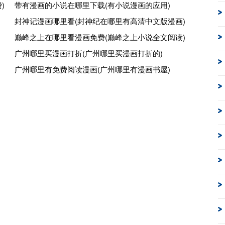
)
带有漫画的小说在哪里下载(有小说漫画的应用)
封神记漫画哪里看(封神纪在哪里有高清中文版漫画)
巅峰之上在哪里看漫画免费(巅峰之上小说全文阅读)
广州哪里买漫画打折(广州哪里买漫画打折的)
广州哪里有免费阅读漫画(广州哪里有漫画书屋)