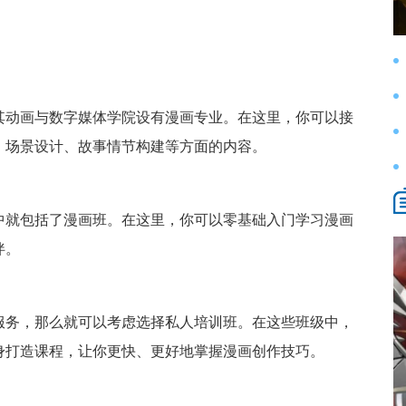
其动画与数字媒体学院设有漫画专业。在这里，你可以接
、场景设计、故事情节构建等方面的内容。
中就包括了漫画班。在这里，你可以零基础入门学习漫画
伴。
服务，那么就可以考虑选择私人培训班。在这些班级中，
身打造课程，让你更快、更好地掌握漫画创作技巧。