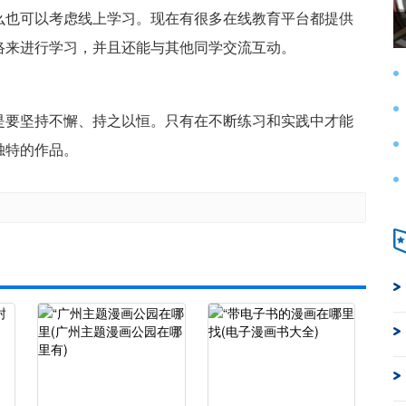
么也可以考虑线上学习。现在有很多在线教育平台都提供
络来进行学习，并且还能与其他同学交流互动。
是要坚持不懈、持之以恒。只有在不断练习和实践中才能
独特的作品。