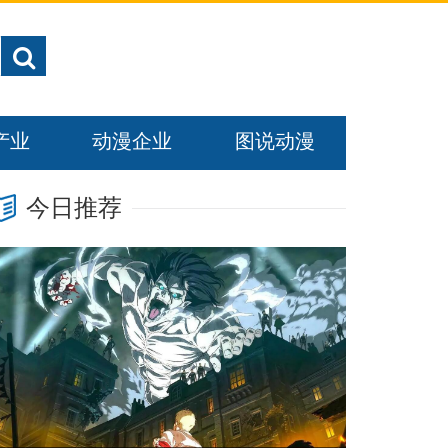
产业
动漫企业
图说动漫
今日推荐