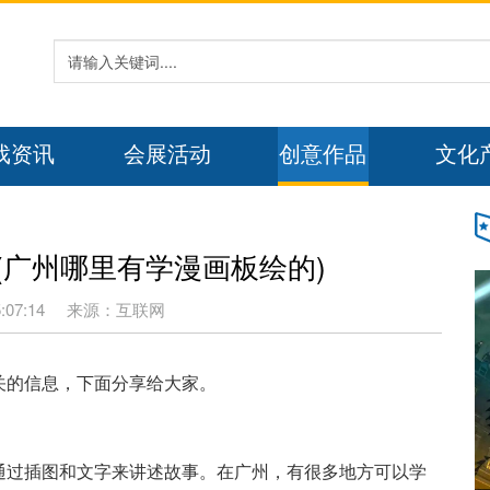
戏资讯
会展活动
创意作品
文化
(广州哪里有学漫画板绘的)
:07:14
来源：互联网
关的信息，下面分享给大家。
通过插图和文字来讲述故事。在广州，有很多地方可以学