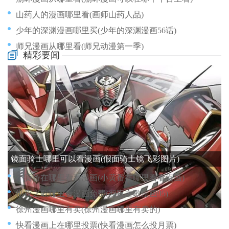
山药人的漫画哪里看(画师山药人品)
少年的深渊漫画哪里买(少年的深渊漫画56话)
师兄漫画从哪里看(师兄动漫第一季)
精彩要闻
快看漫画原著在哪里购买(快看漫画怎么买划算)
强者之道在哪里可以看漫画(强者之道在哪里可以看漫画完整版)
师傅漫画在哪里看(关于师傅的漫画有哪些)
快看在哪里搜索漫画(快看漫画怎么搜索)
快乐婚礼漫画哪里能看(快乐婚礼漫画在哪看)
镜面骑士哪里可以看漫画(假面骑士镜飞彩图片)
小黄番在哪里看看漫画(小黄番在哪里看看漫画)
彻夜之歌哪里看漫画免费(彻夜之歌漫画95)
徐州漫画哪里有卖(徐州漫画哪里有卖的)
快看漫画上在哪里投票(快看漫画怎么投月票)