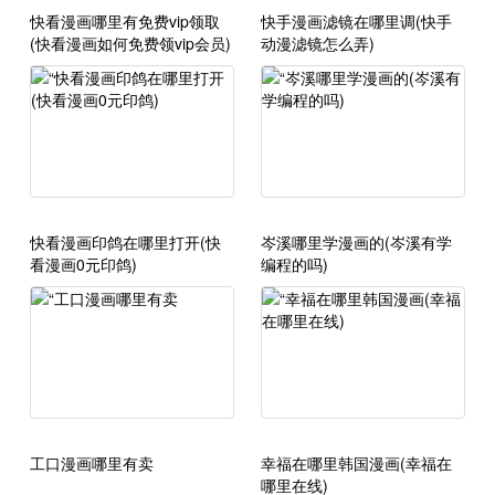
快看漫画哪里有免费vip领取
快手漫画滤镜在哪里调(快手
(快看漫画如何免费领vip会员)
动漫滤镜怎么弄)
快看漫画印鸽在哪里打开(快
岑溪哪里学漫画的(岑溪有学
看漫画0元印鸽)
编程的吗)
工口漫画哪里有卖
幸福在哪里韩国漫画(幸福在
哪里在线)