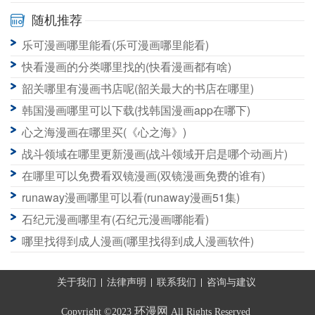
随机推荐
乐可漫画哪里能看(乐可漫画哪里能看)
快看漫画的分类哪里找的(快看漫画都有啥)
韶关哪里有漫画书店呢(韶关最大的书店在哪里)
韩国漫画哪里可以下载(找韩国漫画app在哪下)
心之海漫画在哪里买(《心之海》)
战斗领域在哪里更新漫画(战斗领域开启是哪个动画片)
在哪里可以免费看双镜漫画(双镜漫画免费的谁有)
runaway漫画哪里可以看(runaway漫画51集)
石纪元漫画哪里有(石纪元漫画哪能看)
哪里找得到成人漫画(哪里找得到成人漫画软件)
关于我们
法律声明
联系我们
咨询与建议
环漫网
Copyright ©2023
All Rights Reserved