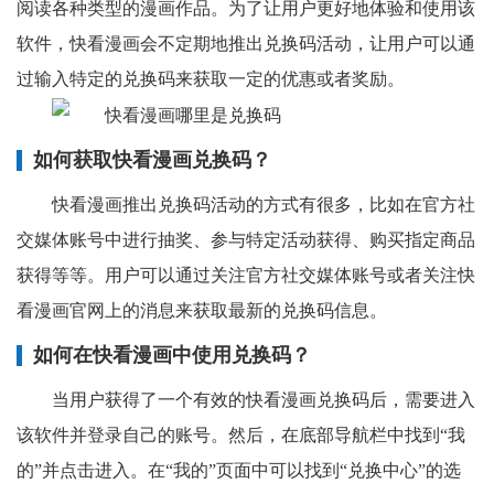
阅读各种类型的漫画作品。为了让用户更好地体验和使用该
软件，快看漫画会不定期地推出兑换码活动，让用户可以通
过输入特定的兑换码来获取一定的优惠或者奖励。
如何获取快看漫画兑换码？
快看漫画推出兑换码活动的方式有很多，比如在官方社
交媒体账号中进行抽奖、参与特定活动获得、购买指定商品
获得等等。用户可以通过关注官方社交媒体账号或者关注快
看漫画官网上的消息来获取最新的兑换码信息。
如何在快看漫画中使用兑换码？
当用户获得了一个有效的快看漫画兑换码后，需要进入
该软件并登录自己的账号。然后，在底部导航栏中找到“我
的”并点击进入。在“我的”页面中可以找到“兑换中心”的选