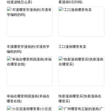
动漫滤镜怎么弄)
看漫画0元印鸽)
岑溪哪里学漫画的(岑溪有学
工口漫画哪里有卖
编程的吗)
幸福在哪里韩国漫画(幸福在
快新漫画哪里买(快新漫画在
哪里在线)
哪里买)