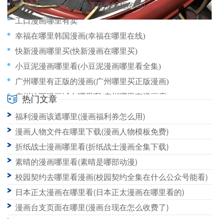
岑溪哪里学漫画的(岑溪有学编程的吗)
工口漫画哪里有卖
幸福在哪里韩国漫画(幸福在哪里在线)
快新漫画哪里买(快新漫画在哪里买)
小豆泥漫画哪里看(小豆泥漫画哪里看全集)
广州哪里有正版的漫画(广州哪里买正版漫画)
广州地下漫画城在哪里啊(广州哪里有漫画店)
热门文章
快手漫画讲解在哪里学好(快手漫画制作软件)
福利漫画该遮哪里(漫画福利券怎么用)
广州番禺漫画店在哪里(番禺漫画培训班)
漫画人物文件在哪里下载(漫画人物模板免费)
折纸战士漫画哪里看(折纸战士漫画全集下载)
素晴的漫画哪里看(素晴是哪部动漫)
校园契约去哪里看漫画(校园契约全集在什么公众号能看)
日本正太漫画在哪里看(日本正太漫画在哪里看的)
漫画台支页面在哪里(漫画台现在怎么收费了)