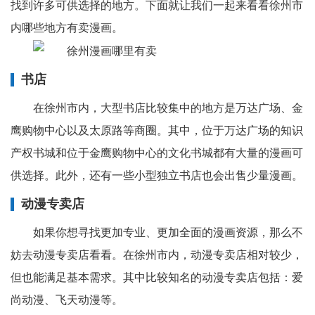
找到许多可供选择的地方。下面就让我们一起来看看徐州市
内哪些地方有卖漫画。
书店
在徐州市内，大型书店比较集中的地方是万达广场、金
鹰购物中心以及太原路等商圈。其中，位于万达广场的知识
产权书城和位于金鹰购物中心的文化书城都有大量的漫画可
供选择。此外，还有一些小型独立书店也会出售少量漫画。
动漫专卖店
如果你想寻找更加专业、更加全面的漫画资源，那么不
妨去动漫专卖店看看。在徐州市内，动漫专卖店相对较少，
但也能满足基本需求。其中比较知名的动漫专卖店包括：爱
尚动漫、飞天动漫等。