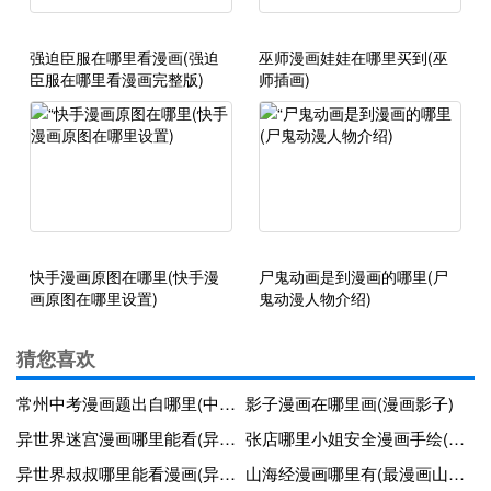
强迫臣服在哪里看漫画(强迫
巫师漫画娃娃在哪里买到(巫
臣服在哪里看漫画完整版)
师插画)
快手漫画原图在哪里(快手漫
尸鬼动画是到漫画的哪里(尸
画原图在哪里设置)
鬼动漫人物介绍)
猜您喜欢
常州中考漫画题出自哪里(中考漫画类试题)
影子漫画在哪里画(漫画影子)
异世界迷宫漫画哪里能看(异世界迷宫漫画哪里能看)
张店哪里小姐安全漫画手绘(张店小姐姐微信)
异世界叔叔哪里能看漫画(异世界叔叔哪里能看漫画全集)
山海经漫画哪里有(最漫画山海经)