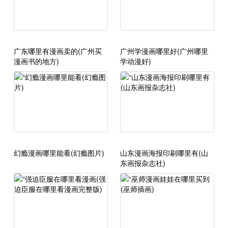
广东哪里有漫画卖的(广州买
广州学漫画哪里好(广州哪里
漫画书的地方)
学动漫好)
幻瘾漫画哪里能看(幻瘾图片)
山东漫画海报印刷哪里有(山
东画报杂志社)