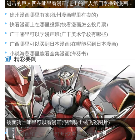
进击的巨人四在哪里看漫画(进击的巨人第四季播到漫画哪里)
徐州漫画哪里有卖(徐州漫画哪里有卖的)
快看漫画上在哪里投票(快看漫画怎么投月票)
广丰哪里可以学漫画班(广丰美术学校有哪些)
广西哪里可以买到日本漫画(在哪能买到日本漫画)
小说海葵哪里能看全集漫画(海葵书)
精彩要闻
幸福在哪里微信漫画(幸福在哪呀)
忍者神龟漫画哪里有卖(忍者神龟漫画是哪个公司的)
微信读书漫画在哪里找(微信读书上的漫画为什么下架了)
快看漫画哪里有免费vip领取(快看漫画如何免费领vip会员)
快手漫画滤镜在哪里调(快手动漫滤镜怎么弄)
镜面骑士哪里可以看漫画(假面骑士镜飞彩图片)
快看漫画印鸽在哪里打开(快看漫画0元印鸽)