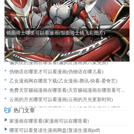
亚人漫画在哪里可以看到(亚人漫画停更)
人力车小哥漫画哪里可以看(人力车小哥エロ)
镜面骑士哪里可以看漫画(假面骑士镜飞彩图片)
丧尸漫画哪里免费(丧尸漫画排行榜前十名)
修真大帝漫画在哪里看(修真大帝国)
偏执症的漫画在哪里看(偏执症漫画第六集免费)
伪物语在哪里才可以看漫画(伪物语在哪儿看)
乙女漫画网在哪里下载(乙女漫画-腾讯-快看-爱奇艺)
免费天官赐福漫画在哪里看(天官赐福漫画在哪里看可以不收费)
云画的月光哪里可以看漫画(云画的月光更新时间)
全知读者视角漫画是哪里的(全知读者视角漫画在哪里看呢这个漫画)
热门文章
义乌哪里有漫画(义乌动漫周边实体店)
家漫画在哪里看(家漫画可以在哪里看)
买漫画书哪里买便宜实惠(一般买漫画书推荐在哪个软件上买)
哪里可以看复读生漫画网盘(复读生漫画pdf)