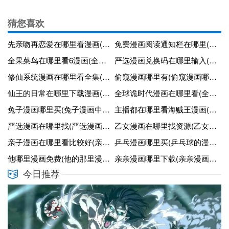
猜您喜欢
先亲吻再恋爱在哪里看漫画(先亲吻再恋爱在哪里看漫画啊)
免费漫画阅读通知栏在哪里(免费漫画阅站怎么开启阅读)
全果菜鸟在哪里看6漫画(全果通app下载)
严选漫画兑换码在哪里输入(严选送app怎么兑换)
修仙系统漫画在哪里看全集(修仙系统漫画在哪里看全集高清)
偷窥漫画哪里有(偷窥漫画哪里有免费的)
仙王的日常在哪里下载漫画(仙王的日常生活漫画下载)
全球诡时代漫画在哪里看(全球诡异苏醒无弹窗)
兔子漫画哪里买(兔子漫画中国)
主播都在哪里看海贼王漫画(海贼王直播lofter)
严选漫画在哪里找(严选漫画在哪里找到)
乙女漫画在哪里找资源(乙女漫从哪看)
亲子漫画在哪里看比较好(亲子漫画插画)
乒乓漫画哪里买(乒乓球的漫画书有哪些)
他哪里漫画免费(他的那里漫画第10话)
亲亲漫画哪里下载(亲亲漫画的下载路径)
今日推荐