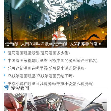
进击的巨人四在哪里看漫画(进击的巨人第四季播到漫画哪里)
乱马漫画哪里最甜(乱马漫画多少集)
中国漫画家都是哪里毕业的(中国的漫画家谁最有名)
乐可这部漫画在哪里看(乐可是小说还是漫画)
乌贼娘漫画哪里(乌贼娘漫画完结了吗)
书旗小说在哪里可以看漫画(书旗小说怎么看漫画)
精彩要闻
偶然漫画哪里汉化(偶然漫画结局)
似锦漫画在哪里可免费看(似锦漫画免费)
临海哪里学漫画的(临海哪有成人学画画的)