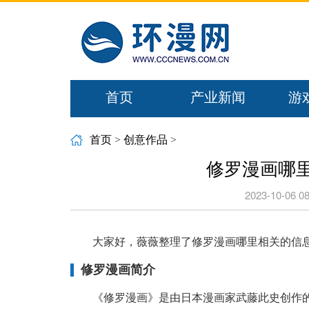
首页
产业新闻
游
首页
>
创意作品
>
修罗漫画哪里
2023-10-06 08
大家好，薇薇整理了修罗漫画哪里相关的信
修罗漫画简介
《修罗漫画》是由日本漫画家武藤此史创作的一