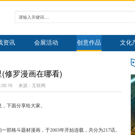
戏资讯
会展活动
创意作品
文化
(修罗漫画在哪看)
:35:16
来源：互联网
息，下面分享给大家。
部格斗题材漫画，于2003年开始连载，共分为217话。