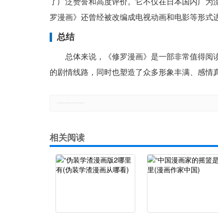
了广泛赞誉和高度评价。它不仅在日本国内广为
罗漫画》还曾经被改编成电视动画和电影等形式
总结
总体来说，《修罗漫画》是一部非常值得阅
的剧情线路，同时也塑造了众多形象丰满、感情
郑重声明：本文版权归原作者所有，转载文章仅为传播更多信息之目的，如有侵权行为，请第一时间联系我们修改或删除，多谢。
相关阅读