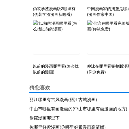
伪装学渣漫画版2哪里有
中国漫画家的摇篮是哪
(伪装学渣漫画从哪看)
(漫画作家中国)
以前的漫画哪里看(怎么找
仰泳在哪里看完整版漫
以前的漫画)
(仰泳免费)
猜您喜欢
丽江哪里有古风漫画(丽江古城漫画)
中山市哪里有画漫画的(中山市哪里有画漫画的地方)
偷窥漫画哪里下
你哪里好紧漫画(你哪里好紧漫画高清版)