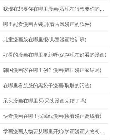
我现在想要你在哪里漫画(我现在很想要你的哪里是哪部漫画)
哪里能看漫画古装剧(看古风漫画的软件)
儿童漫画般在哪里报(儿童漫画培训班)
好看的漫画在哪里更新呀(保存现在好看的漫画)
韩国漫画家在哪里创作漫画(韩国漫画家结局)
在哪里看肮脏的黑袋子漫画(肮脏的污迹)
呆头漫画在哪里买(呆头漫画完结了吗)
快看漫画在哪里找离线漫画(快看漫画离线看)
学画漫画人物要从哪里开始(学画漫画人物初学者)