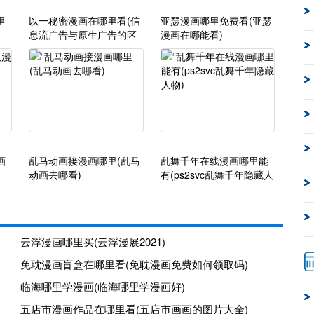
里
以一秘密漫画在哪里看(信
亚瑟漫画哪里免费看(亚瑟
息流广告与原生广告的区
漫画在哪能看)
别)
画
乱马动画接漫画哪里(乱马
乱舞千年在线漫画哪里能
动画去哪看)
有(ps2svc乱舞千年隐藏人
物)
云浮漫画哪里买(云浮漫展2021)
免耽漫画盲盒在哪里看(免耽漫画免费如何领取码)
临海哪里学漫画(临海哪里学漫画好)
五店市漫画作品在哪里看(五店市画画的图片大全)