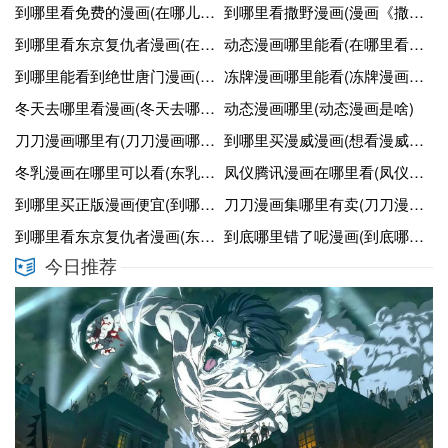
到哪里看免费的漫画(在哪儿能看免费的漫画)
到哪里看撒野漫画(漫画《撒野》在哪看)
到哪里看东京复仇者漫画(在哪里可以看到东京复仇者漫画)
动态漫画哪里能看(在哪里看动态漫画)
到哪里能看到绝世唐门漫画(在哪里可以看绝世唐门漫画全集)
冻牌漫画哪里能看(冻牌漫画版)
冬天去哪里看漫画(冬天去哪里看漫画最好)
动态漫画哪里(动态漫画是啥)
刀刀漫画哪里有(刀刀漫画哪里有免费的)
到哪里买漫威漫画(想看漫威漫画哪里最全)
冬乳漫画在哪里可以看(东乳在什么位置有什么功效)
凤仪腾讯漫画在哪里看(凤仪是谁)
到哪里买正版漫画便宜(到哪里买正版漫画便宜些)
刀刀漫画集哪里有卖(刀刀漫歪果仁漫画)
到哪里看东京复仇者漫画(东京复仇者漫画在哪看)
到底哪里错了呢漫画(到底哪里不对漫画)
今日推荐