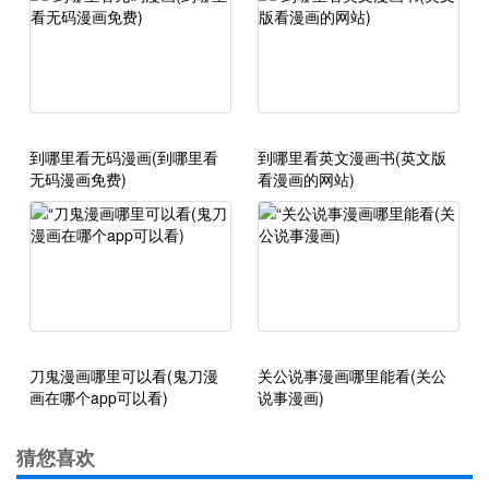
到哪里看无码漫画(到哪里看
到哪里看英文漫画书(英文版
无码漫画免费)
看漫画的网站)
刀鬼漫画哪里可以看(鬼刀漫
关公说事漫画哪里能看(关公
画在哪个app可以看)
说事漫画)
猜您喜欢