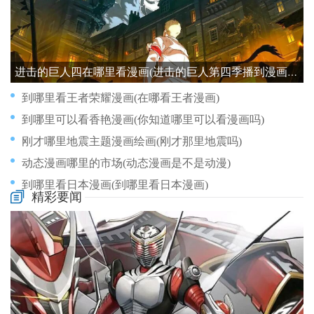
进击的巨人四在哪里看漫画(进击的巨人第四季播到漫画哪里)
到哪里看王者荣耀漫画(在哪看王者漫画)
到哪里可以看香艳漫画(你知道哪里可以看漫画吗)
刚才哪里地震主题漫画绘画(刚才那里地震吗)
动态漫画哪里的市场(动态漫画是不是动漫)
到哪里看日本漫画(到哪里看日本漫画)
精彩要闻
公爵夫人的邀请漫画哪里看(公爵夫人的邀请漫画哪里看完整版)
刽子手哪里可以看全集漫画(刽子手讲的是什么)
公主驾到漫画哪里可以看(公主驾到漫画台)
动漫从哪里看完结漫画(从哪里可以看动漫)
凡人修仙哪里看全集漫画(哪里可以看凡人修仙传漫画)