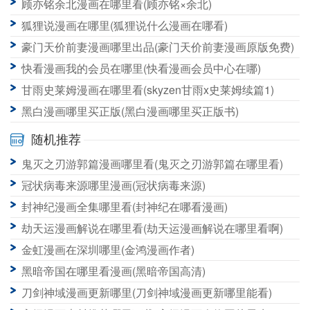
顾亦铭余北漫画在哪里看(顾亦铭×余北)
狐狸说漫画在哪里(狐狸说什么漫画在哪看)
豪门天价前妻漫画哪里出品(豪门天价前妻漫画原版免费)
快看漫画我的会员在哪里(快看漫画会员中心在哪)
甘雨史莱姆漫画在哪里看(skyzen甘雨x史莱姆续篇1)
黑白漫画哪里买正版(黑白漫画哪里买正版书)
随机推荐
鬼灭之刃游郭篇漫画哪里看(鬼灭之刃游郭篇在哪里看)
冠状病毒来源哪里漫画(冠状病毒来源)
封神纪漫画全集哪里看(封神纪在哪看漫画)
劫天运漫画解说在哪里看(劫天运漫画解说在哪里看啊)
金虹漫画在深圳哪里(金鸿漫画作者)
黑暗帝国在哪里看漫画(黑暗帝国高清)
刀剑神域漫画更新哪里(刀剑神域漫画更新哪里能看)