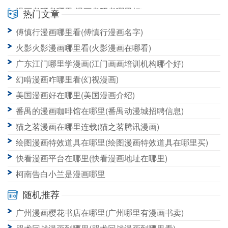
漫画考研考哪里(漫画考研考哪里好)
热门文章
漫画栈下载的漫画在哪里(漫画栈下载免费破解版2019)
傅慎行漫画哪里看(傅慎行漫画名字)
漫画污蝶哪里能看
火影火影漫画哪里看(火影漫画在哪看)
广东江门哪里学漫画(江门画画培训机构哪个好)
幻啃漫画咋哪里看(幻视漫画)
美国漫画好在哪里(美国漫画介绍)
番禺的漫画咖啡馆在哪里(番禺动漫城招聘信息)
猫之茗漫画在哪里连载(猫之茗腾讯漫画)
绘图漫画特效道具在哪里(绘图漫画特效道具在哪里买)
快看漫画平台在哪里(快看漫画地址在哪里)
柯南告白小兰是漫画哪里
随机推荐
广州漫画樱花书店在哪里(广州哪里有漫画书卖)