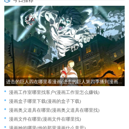
今日推荐
进击的巨人四在哪里看漫画(进击的巨人第四季播到漫画哪里)
漫画工作室哪里找客户(漫画工作室怎么赚钱)
漫画盒子哪里下载(漫画的盒子下载)
漫画奥义道具在哪里(漫画奥义道具在哪里找)
漫画文件在哪里(漫画文件在哪里找)
漫画她的哪里(他的那里漫画什么意思)