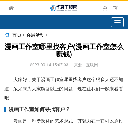
切
换
导
首页
>
会展活动
>
航
漫画工作室哪里找客户(漫画工作室怎么
赚钱)
2023-09-14 15:07:03
来源：互联网
大家好，关于漫画工作室哪里找客户这个很多人还不知
道，呆呆来为大家解答以上的问题，现在让我们一起来看看
吧！
漫画工作室如何寻找客户？
漫画是一种受欢迎的艺术形式，其魅力在于它可以通过