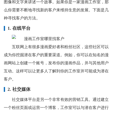
图像和文字来讲述一个故事。如果你是一家漫画工作室，那
么你需要不断地寻找新的客户来维持生意的发展。下面是几
种寻找客户的方法。
1. 在线平台
互联网上有很多漫画爱好者和粉丝社区，这些社区可以
成为你挖掘潜在客户的重要渠道。例如，你可以在知名的漫
画网站上创建一个账号，发布你的漫画作品，并与其他用户
互动。这样可以让更多人了解到你的工作室并可能成为潜在
客户。
2. 社交媒体
社交媒体平台是另一个非常有效的营销工具。通过建立
一个粉丝页面或运营一个博客，工作室可以与潜在客户进行