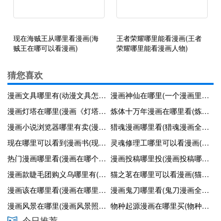
现在海贼王从哪里看漫画(海
王者荣耀哪里能看漫画(王者
贼王在哪可以看漫画)
荣耀哪里能看漫画人物)
猜您喜欢
漫画文具哪里有(动漫文具怎么画)
漫画神仙在哪里(一个漫画里面有各种神仙)
漫画灯塔在哪里(漫画《灯塔》)
炼体十万年漫画在哪里看(炼体十万年漫画在哪里看全集)
漫画小说浏览器哪里有卖(漫画小说浏览器哪里有卖的)
猎魂漫画哪里看(猎魂漫画全集快看漫画)
现在哪里可以看到漫画书(现在漫画在哪里看)
灵魂修理工哪里可以看漫画(灵魂修理工在哪里看)
热门漫画哪里看(漫画在哪个网站看好)
漫画投稿哪里投(漫画投稿哪里投最好)
漫画款睫毛团购义乌哪里有(漫画版睫毛)
猫之茗在哪里可以看漫画(猫之茗为什么不更新了)
漫画该在哪里看(漫画在哪里看是全免费的)
漫画鬼刀哪里看(鬼刀漫画全名)
漫画风景在哪里(漫画风景照片)
物种起源漫画在哪里买(物种起源漫画31话)