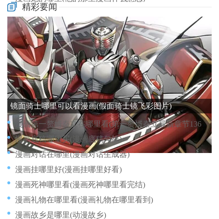
精彩要闻
漫画是哪里的方言(漫画是哪个)
漫画家日记漫画从哪里看(漫画家在哪可以看)
漫画投稿有哪里(漫画投稿怎么赚钱)
漫画源自于哪里(漫画的来源是什么)
漫画教材哪里卖(漫画教学书有用吗)
镜面骑士哪里可以看漫画(假面骑士镜飞彩图片)
漫画第一赘婿秦立在哪里看(第一赘婿秦立最新章节1363)
漫画底稿哪里买(漫画底稿勾线)
漫画对话在哪里(漫画对话生成器)
漫画挂哪里好(漫画挂哪里好看)
漫画死神哪里看(漫画死神哪里看完结)
漫画礼物在哪里看(漫画礼物在哪里看到)
漫画故乡是哪里(动漫故乡)