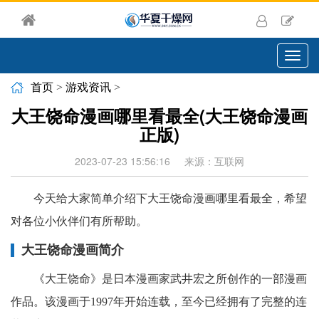
切
换
导
首页
>
游戏资讯
>
航
大王饶命漫画哪里看最全(大王饶命漫画
正版)
2023-07-23 15:56:16
来源：互联网
今天给大家简单介绍下大王饶命漫画哪里看最全，希望
对各位小伙伴们有所帮助。
大王饶命漫画简介
《大王饶命》是日本漫画家武井宏之所创作的一部漫画
作品。该漫画于1997年开始连载，至今已经拥有了完整的连