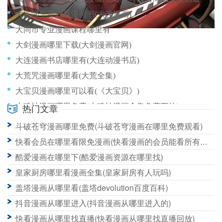
大连哪里可以看漫画书(大连漫画)
大同市专业漫画课程哪里有
大剑漫画哪里下载(大剑漫画官网)
大连漫画书店哪里有(大连动漫书店)
大荒咒漫画哪里看(大荒全集)
大宝贝漫画哪里可以看(《大宝贝》)
大猿神漫画哪里免费(大猿神漫画全集免费下拉)
热门文章
大话降龙漫画免费哪里看(大话降龙漫画160免费阅读)
斗破苍穹漫画哪里免费(斗破苍穹漫画在哪里免费观看)
大家漫画都在哪里看(漫画都是在哪看免费)
快看会员在哪里看限免漫画(快看漫画的会员能看所有的漫画吗)
酷爱漫画在哪里下(酷爱漫画资源在哪里找)
皇家厨房哪里看漫画全集(皇家厨房有人玩吗)
盖塔漫画从哪里看(盖塔devolution百度百科)
抖音漫画从哪里进入(抖音漫画从哪里进入的)
快看漫画从哪里找直播(快看漫画从哪里找直播回放)