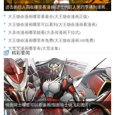
进击的巨人四在哪里看漫画(进击的巨人第四季播到漫画哪里)
大王饶命漫画哪里看最全(大王饶命漫画正版)
大王饶命漫画哪里可以看到(大王饶命漫画看漫画)
大圣传漫画哪里能看(大圣传漫画下拉式)
大王饶命漫画哪里有免费(大王饶命漫画160免费)
大荒咒漫画哪里有(大荒全集)
精彩要闻
大剑漫画哪里下载的(大剑漫画从哪里开始看)
大逆之门漫画哪里看(大逆之门漫画免费阅读扑飞)
大河下漫画哪里看(大河小说app在哪下载)
大庆哪里可以租漫画(大庆哪里可以租漫画的)
大王饶命的漫画在哪里下载(大王饶命漫画在线阅读)
镜面骑士哪里可以看漫画(假面骑士镜飞彩图片)
大家在哪里看海贼王漫画(在哪里可以看海贼王漫画最新)