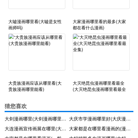
大嘘漫画哪里看(大嘘是女性
大家漫画哪里看的最多(大家
画师吗)
都在看什么漫画)
大贵族漫画应该从哪里看(大
大灭绝昆虫漫画哪里看最全
贵族漫画哪里能看)
(大灭绝昆虫漫画哪里看最全
集)
猜您喜欢
大剑漫画哪里(大剑漫画哪里看全集)
大庆市学漫画哪里好(大庆漫画班)
大连漫画宣传画展在哪里(大连漫展门票多少钱)
大家都是在哪里看漫画的(漫画去哪看)