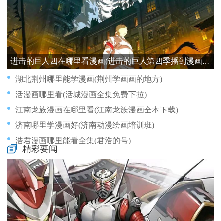
进击的巨人四在哪里看漫画(进击的巨人第四季播到漫画哪里)
湖北荆州哪里能学漫画(荆州学画画的地方)
活漫画哪里看(活城漫画全集免费下拉)
江南龙族漫画在哪里看(江南龙族漫画全本下载)
济南哪里学漫画好(济南动漫绘画培训班)
浩君漫画哪里能看全集(君浩的号)
精彩要闻
活尸日志漫画哪里看(活尸日志漫画哪里看全集)
淮安哪里可以买漫画(淮安哪里可以买漫画纸)
江门哪里有漫画卖(5月江门漫展2021)
洪雅漫画庄园在哪里啊(洪雅漫花田野在哪)
火影九尾娘化漫画哪里有(九尾娘化图)