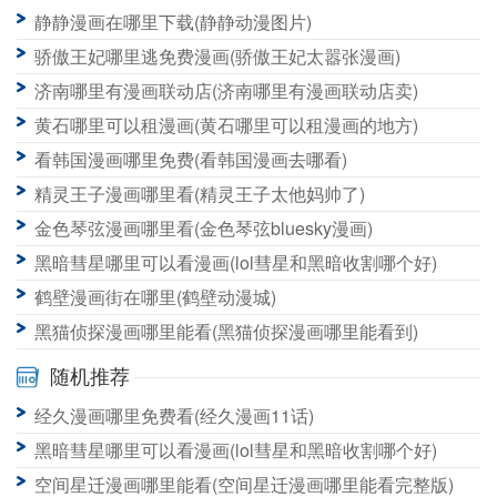
江门哪里有卖漫画的(江门漫展2020时间表最新)
静静漫画在哪里下载(静静动漫图片)
济南哪里有圣斗士漫画卖(济南哪里有圣斗士漫画卖呀)
骄傲王妃哪里逃免费漫画(骄傲王妃太嚣张漫画)
济南哪里有漫画联动店(济南哪里有漫画联动店卖)
黄石哪里可以租漫画(黄石哪里可以租漫画的地方)
看韩国漫画哪里免费(看韩国漫画去哪看)
精灵王子漫画哪里看(精灵王子太他妈帅了)
金色琴弦漫画哪里看(金色琴弦bluesky漫画)
黑暗彗星哪里可以看漫画(lol彗星和黑暗收割哪个好)
鹤壁漫画街在哪里(鹤壁动漫城)
黑猫侦探漫画哪里能看(黑猫侦探漫画哪里能看到)
随机推荐
经久漫画哪里免费看(经久漫画11话)
黑暗彗星哪里可以看漫画(lol彗星和黑暗收割哪个好)
空间星迁漫画哪里能看(空间星迁漫画哪里能看完整版)