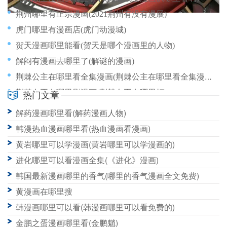
荆州哪里有正宗漫画(2021荆州有没有漫展)
虎门哪里有漫画店(虎门动漫城)
贺天漫画哪里能看(贺天是哪个漫画里的人物)
解闷有漫画去哪里了(解谜的漫画)
荆棘公主在哪里看全集漫画(荆棘公主在哪里看全集漫画高清版)
荆棘女王在哪里刷漫画(荆棘女王在哪里打)
热门文章
豪门娇妻哪里跑北风漫画(豪门娇妻太难养)
解药漫画哪里看(解药漫画人物)
觉醒者漫画哪里看免费(觉醒者漫画哪里看免费全集)
韩漫热血漫画哪里看(热血漫画看漫画)
黄岩哪里可以学漫画(黄岩哪里可以学漫画的)
进化哪里可以看漫画全集(《进化》漫画)
韩国最新漫画哪里的香气(哪里的香气漫画全文免费)
黄漫画在哪里搜
韩漫画哪里可以看(韩漫画哪里可以看免费的)
金鹏之蛋漫画哪里看(金鹏魈)