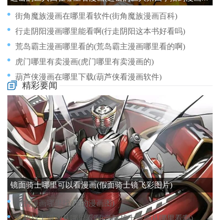
街角魔族漫画在哪里看软件(街角魔族漫画百科)
行走阴阳漫画哪里能看啊(行走阴阳这本书好看吗)
荒岛霸主漫画哪里看的(荒岛霸主漫画哪里看的啊)
虎门哪里有卖漫画(虎门哪里有卖漫画的)
葫芦侠漫画在哪里下载(葫芦侠看漫画软件)
精彩要闻
行走阴阳漫画哪里看正版(行走阴阳这本书好看吗)
行走阴阳漫画哪里看(行走阴阳这本书好看吗)
解说漫画从哪里看的(解说漫画算不算侵权)
荆棘公主哪里能看全集漫画(荆棘在哪里网站可以看)
谎言先生漫画哪里可以看(谎言先生漫画有小说吗)
镜面骑士哪里可以看漫画(假面骑士镜飞彩图片)
虎的漫画哪里找(虎的漫画图)
觉醒战士漫画从哪里看啊(觉醒战士漫画从哪里看啊)