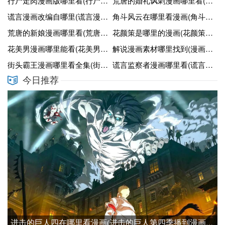
行尸走肉漫画版哪里看(行尸走肉正版漫画)
荒唐的婚礼讽刺漫画哪里看(荒唐婚姻的悲剧视频)
谎言漫画改编自哪里(谎言漫画免费阅读)
角斗风云在哪里看漫画(角斗士风云再起)
荒唐的新娘漫画哪里看(荒唐的新郎)
花颜策是哪里的漫画(花颜策漫画人物介绍)
花美男漫画哪里能看(花美男的野心免费漫画直接看)
解说漫画素材哪里找到(漫画解说文案怎么写)
街头霸王漫画哪里看全集(街头霸王1漫画全集)
谎言监察者漫画哪里看(谎言监察者嗜谎之神漫画)
今日推荐
进击的巨人四在哪里看漫画(进击的巨人第四季播到漫画哪里)