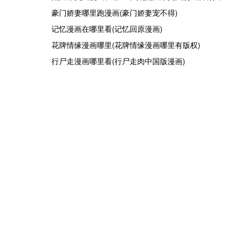
豪门娇妻哪里跑漫画(豪门娇妻宠不得)
记忆漫画在哪里看(记忆回原漫画)
花牌情缘漫画哪里(花牌情缘漫画哪里有版权)
行尸走漫画哪里看(行尸走肉中国版漫画)