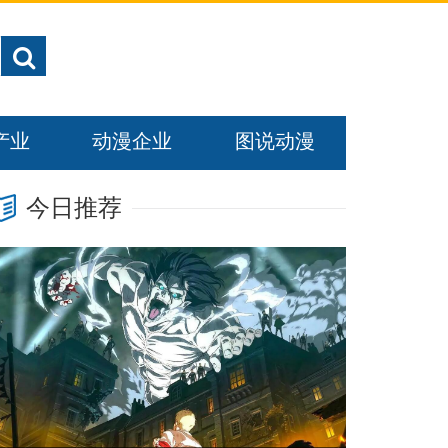
产业
动漫企业
图说动漫
今日推荐