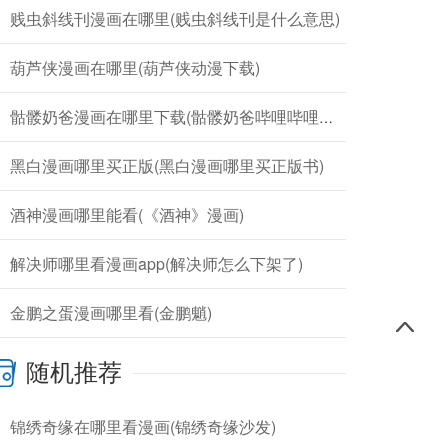
贱虫斜线刊漫画在哪里(贱虫斜线刊是什么意思)
葫芦侠漫画在哪里(葫芦侠动漫下载)
骷髅奶爸漫画在哪里下载(骷髅奶爸哔哩哔哩漫画)
黑白漫画哪里买正版(黑白漫画哪里买正版书)
酒神漫画哪里能看(《酒神》漫画)
解决师哪里看漫画app(解决师怎么下架了)
金鹏之蛋漫画哪里看(金鹏魈)
随机推荐
锦绣奇缘在哪里看漫画(锦绣奇缘沙发)