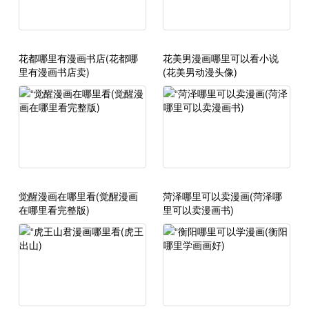
花都哪里有漫画书店(花都哪
花美男漫画哪里可以看小说
里有漫画书店卖)
(花美男动漫头像)
觉醒漫画在哪里看(觉醒漫画
菏泽哪里可以卖漫画(菏泽哪
在哪里看完整版)
里可以卖漫画书)