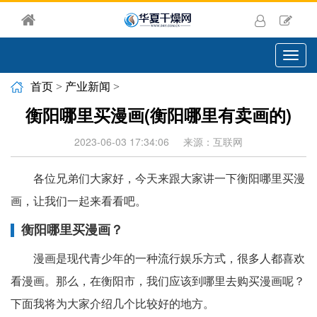
切
换
导
首页
>
产业新闻
>
航
衡阳哪里买漫画(衡阳哪里有卖画的)
2023-06-03 17:34:06
来源：互联网
各位兄弟们大家好，今天来跟大家讲一下衡阳哪里买漫
画，让我们一起来看看吧。
衡阳哪里买漫画？
漫画是现代青少年的一种流行娱乐方式，很多人都喜欢
看漫画。那么，在衡阳市，我们应该到哪里去购买漫画呢？
下面我将为大家介绍几个比较好的地方。