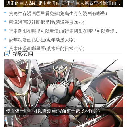
进击的巨人四在哪里看漫画(进击的巨人第四季播到漫画哪里)
荒岛生存漫画哪里看免费(荒岛生存的漫画有哪些)
菏泽漫画设计图哪里找(菏泽漫展2020)
行走阴阳在哪里可以看漫画(行走阴阳在哪里可以看漫画完整版)
虎年动漫画贴哪里(虎年动漫人物)
荒木庄漫画哪里看(荒木庄的日常生活)
精彩要闻
花样男子漫画哪里看(花样男子漫画原著pdf)
虎门哪里有卖漫画的(虎门哪里有卖漫画的实体店)
贱虫斜线刊漫画在哪里(贱虫斜线刊汉化)
解剖狂室漫画哪里有(解剖室原画)
记忆还原漫画哪里看完整的(记忆还原漫画在哪里可以看)
镜面骑士哪里可以看漫画(假面骑士镜飞彩图片)
豪门小老婆漫画哪里免费看