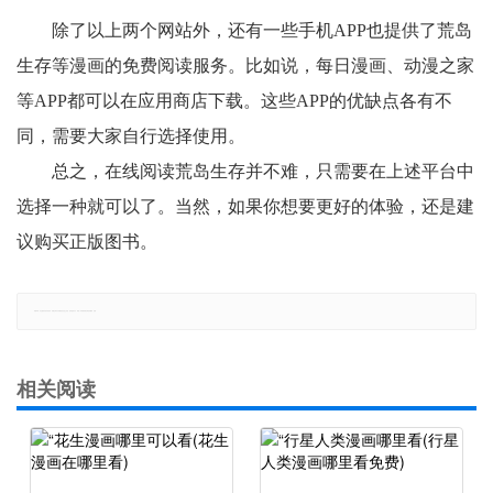
除了以上两个网站外，还有一些手机APP也提供了荒岛
生存等漫画的免费阅读服务。比如说，每日漫画、动漫之家
等APP都可以在应用商店下载。这些APP的优缺点各有不
同，需要大家自行选择使用。
总之，在线阅读荒岛生存并不难，只需要在上述平台中
选择一种就可以了。当然，如果你想要更好的体验，还是建
议购买正版图书。
郑重声明：本文版权归原作者所有，转载文章仅为传播更多信息之目的，如有侵权行为，请第一时间联系我们修改或删除，多谢。
相关阅读