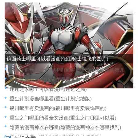
逝水年华在哪里看漫画(逝水年华在哪里看漫画啊)
青岛漫画王书店在哪里(青岛漫画家)
邪恶力量漫画哪里有(邪恶力量动漫资源)
追逐时间漫画哪里有(追逐时间漫画百度网盘)
雄兵连漫画哪里可以看(雄兵连在哪个平台可以全部看)
镜面骑士哪里可以看漫画(假面骑士镜飞彩图片)
重生之道动画接漫画哪里(重生之道动漫是漫画的第几话)
雾在哪里漫画插图(雾在哪里绘本作文图片)
迷途之家哪里可以看漫画(迷途之局)
重生计划漫画哪里看(重生计划完结版)
银川哪里有卖漫画的(银川哪里有卖装饰画的)
重生之门哪里能看全文漫画(重生之门哪里可以看)
隐藏的漫画神器在哪里(隐藏的漫画神器在哪里找到)
阴阳见子漫画哪里能看(阴阳眼见子好看吗)