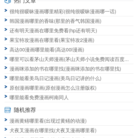
热门文章
野画集哪里可以看漫画(野画集漫画在哪儿可以看)
很纯很暧昧漫画哪里精彩(很纯很暧昧漫画哪一话)
通灵之王动画到漫画哪里(通灵王动漫有什么番外)
韩国漫画哪里的香味(那里的香气韩国漫画)
还有明天漫画在哪里免费看(hp还有明天)
果宝特攻漫画在哪里看(果宝特攻2漫画)
高达00漫画哪里能看(高达00l漫画)
哪里可以看茅山天师漫画(茅山天师小说免费阅读百度小说)
漫画咪添加的书在哪里找(漫画咪添加的书在哪里找)
哪里能看美鸟日记漫画(美鸟日记讲的什么)
原创漫画哪里画(原创漫画怎么注册版权)
哪里能看免费漫画柯南同人
随机推荐
漫画黄鳝哪里看(出现过黄鳝的动漫)
犬夜叉漫画在哪里找(犬夜叉漫画哪里看)