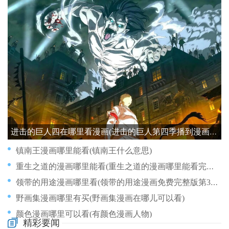
进击的巨人四在哪里看漫画(进击的巨人第四季播到漫画哪里)
镇南王漫画哪里能看(镇南王什么意思)
重生之道的漫画哪里能看(重生之道的漫画哪里能看完整版)
领带的用途漫画哪里看(领带的用途漫画免费完整版第31)
野画集漫画哪里有买(野画集漫画在哪儿可以看)
颜色漫画哪里可以看(有颜色漫画人物)
精彩要闻