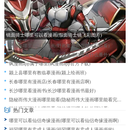
隐藏的漫画神器在哪里(隐藏的漫画神器在哪里找到)
阴阳见子漫画哪里能看(阴阳眼见子好看吗)
镜面骑士哪里可以看漫画(假面骑士镜飞彩图片)
野画集哪里可以看漫画(野画集漫画在哪儿可以看)
通灵之王动画到漫画哪里(通灵王动漫有什么番外)
飒漫画app属于哪里(飒漫画app官方下载)
颍上县哪里有教临摹漫画(颍上绘画班)
长春哪里有漫画店(长春哪里有漫画店啊)
长沙哪里看漫画书(长沙哪里看漫画书最好)
隐秘而伟大漫画哪里能看(隐秘而伟大漫画哪里能看完整版)
门徒漫画可以在哪里看(门徒漫画哪个软件可以看)
热门文章
隐藏漫画时间在哪里看(搜索隐藏漫画)
哪里可以看仙侣奇缘漫画(哪里可以看仙侣奇缘漫画啊)
那种漫画哪里有卖(买漫画去哪里买比较好)
福冈哪里有卖成人漫画(福冈哪里有卖成人漫画书的)