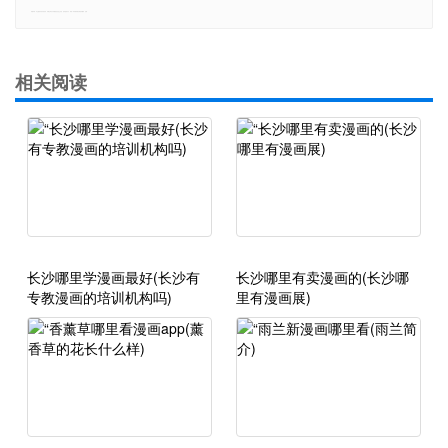
郑重声明：本文版权归原作者所有，转载文章仅为传播更多信息之目的，如有侵权行为，请第一时间联系我们修改或删除，多谢。
相关阅读
长沙哪里学漫画最好(长沙有
长沙哪里有卖漫画的(长沙哪
专教漫画的培训机构吗)
里有漫画展)