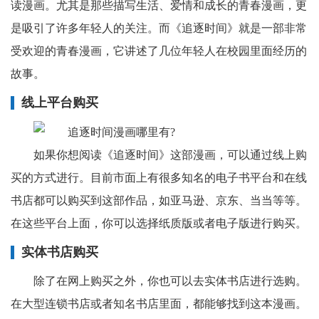
读漫画。尤其是那些描写生活、爱情和成长的青春漫画，更
是吸引了许多年轻人的关注。而《追逐时间》就是一部非常
受欢迎的青春漫画，它讲述了几位年轻人在校园里面经历的
故事。
线上平台购买
如果你想阅读《追逐时间》这部漫画，可以通过线上购
买的方式进行。目前市面上有很多知名的电子书平台和在线
书店都可以购买到这部作品，如亚马逊、京东、当当等等。
在这些平台上面，你可以选择纸质版或者电子版进行购买。
实体书店购买
除了在网上购买之外，你也可以去实体书店进行选购。
在大型连锁书店或者知名书店里面，都能够找到这本漫画。