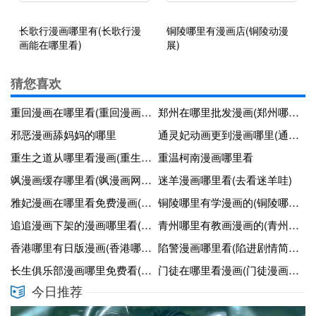
长歌行漫画哪里有(长歌行漫
铜陵哪里有漫画店(铜陵动漫
画能在哪里看)
展)
猜您喜欢
重回漫画在哪里看(重回漫画在哪里看全集)
郑州在哪里批发漫画(郑州哪里有卖动漫周边的)
邪恶漫画舔妈妈的哪里
通灵妃动画更到漫画哪里(通灵妃漫画一共有多少话)
重生之道从哪里看漫画(重生之道的漫画哪里看)
重温柯南漫画哪里看
飒漫画缓存哪里看(飒漫画网上怎么没更新了)
迷羊漫画哪里看(去看迷羊哇)
雅妃漫画在哪里看免费漫画(雅妃第一季)
铜陵哪里有学漫画的(铜陵哪里有学漫画的学校)
追追漫画下架的漫画哪里看(追追漫画怎么了)
青州哪里有教画漫画的(青州学画画的地方)
香港哪里有日版漫画(香港哪里有日版漫画买)
陷警漫画哪里看(陷进剧情简介)
长生俱乐部漫画哪里免费看(长生俱乐部下载)
门徒在哪里看漫画(门徒漫画在哪里免费阅读全集)
今日推荐