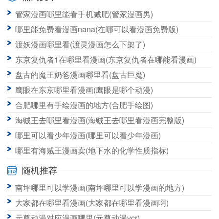
邢台漫画店在哪里(邢台动漫公司)
管家漫画哪里能看手机减肥(管家漫画男)
邪恶少女漫画去哪里
哪里能免费看漫画nana(在哪可以看漫画免费版)
渡妖漫画哪里看(渡灵漫画怎么下架了)
东京复仇者1在哪里看漫画(东京复仇者在哪能看漫画)
盘古的魔王奶爸漫画哪里看(盘古巨魔)
鹰眼在东京哪里看漫画(鹰眼是哪个动漫)
合肥哪里有手绘漫画的地方(合肥手绘图)
海贼王去哪里看漫画(海贼王去哪里看漫画完整版)
哪里可以看少年漫画(哪里可以看少年漫画)
哪里有海贼王漫画卖(地下水的化学性质指标)
随机推荐
南坪哪里可以学漫画(南坪哪里可以学漫画的地方)
大家都在哪里看漫画(大家都在哪里看漫画啊)
元尊动漫对应漫画哪里(元尊动漫vcr)