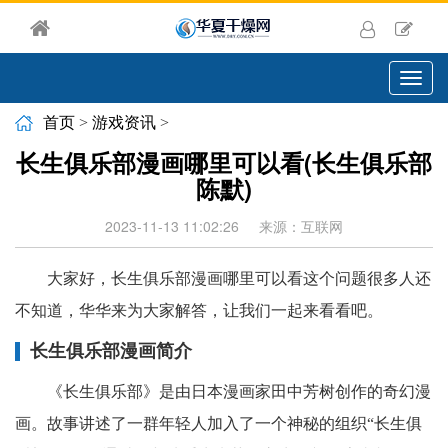
切
换
导
首页
>
游戏资讯
>
航
长生俱乐部漫画哪里可以看(长生俱乐部
陈默)
2023-11-13 11:02:26
来源：互联网
大家好，长生俱乐部漫画哪里可以看这个问题很多人还
不知道，华华来为大家解答，让我们一起来看看吧。
长生俱乐部漫画简介
《长生俱乐部》是由日本漫画家田中芳树创作的奇幻漫
画。故事讲述了一群年轻人加入了一个神秘的组织“长生俱